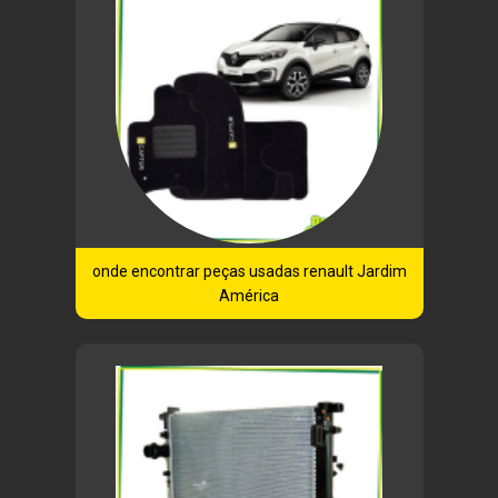
onde encontrar peças usadas renault Jardim
América