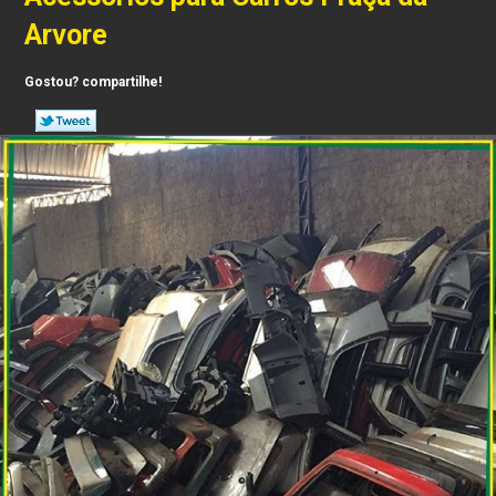
Arvore
Gostou? compartilhe!