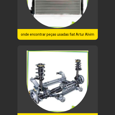
onde encontrar peças usadas fiat Artur Alvim