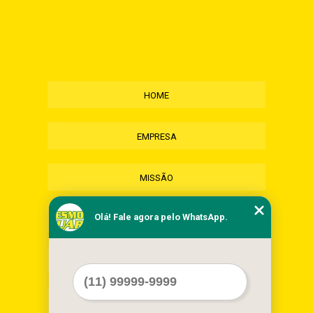
HOME
EMPRESA
MISSÃO
Olá! Fale agora pelo WhatsApp.
SERVIÇOS
CONTATO
MAPA DO SITE