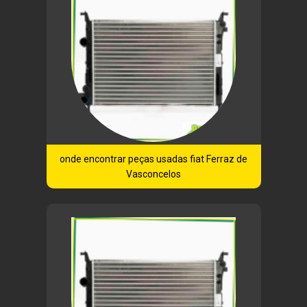
onde encontrar peças usadas fiat Ferraz de
Vasconcelos