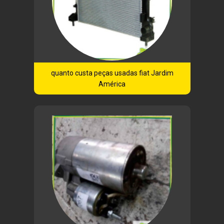
quanto custa peças usadas fiat Jardim
América