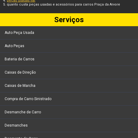
peças usadas fiat
quanto custa peças usadas e acessórios para carros Praça da Arvore
Serviços
Auto Peça Usada
Auto Peças
Bateria de Carros
Caixas de Direção
Caixas de Marcha
Compra de Carro Sinistrado
Desmanche de Carro
Desmanches