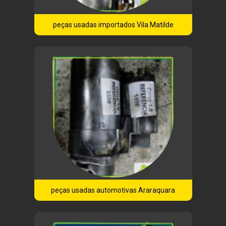
peças usadas importados Vila Matilde
peças usadas automotivas Araraquara