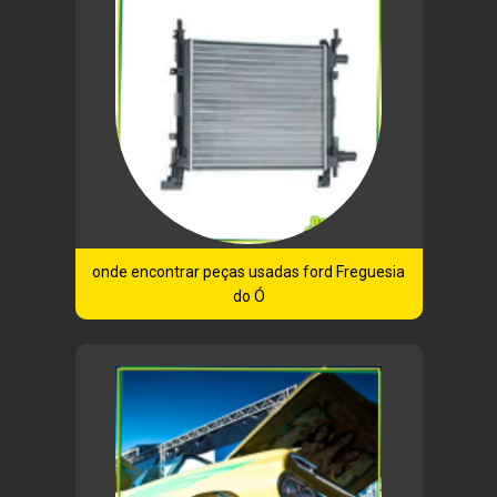
onde encontrar peças usadas ford Freguesia
do Ó