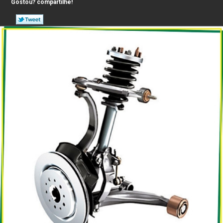
Gostou? compartilhe!