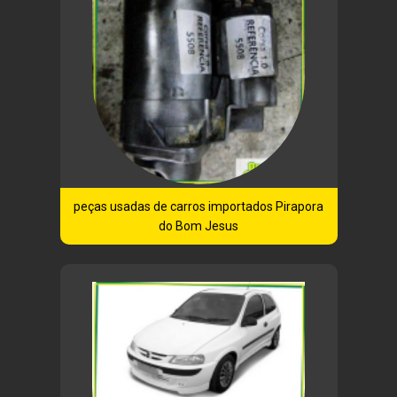
peças usadas de carros importados Pirapora
do Bom Jesus