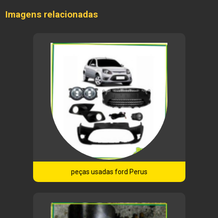
Imagens relacionadas
peças usadas ford Perus