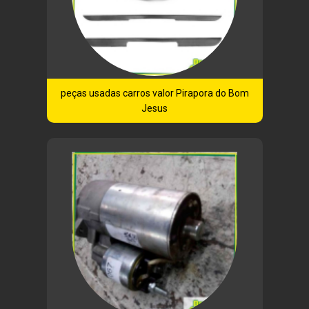
peças usadas carros valor Pirapora do Bom
Jesus