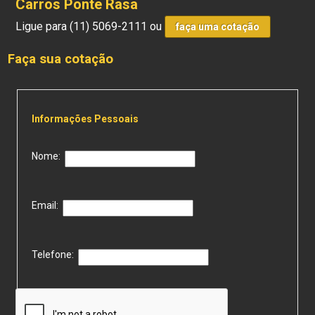
Carros Ponte Rasa
Ligue para
(11) 5069-2111
ou
faça uma cotação
Faça sua cotação
Informações Pessoais
Nome:
Email:
Telefone: