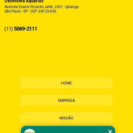
Desmonte Aquarius
Avenida Doutor Ricardo Jafet, 2421 - Ipiranga
São Paulo - SP - CEP: 04123-030
5069-2111
(11)
HOME
EMPRESA
MISSÃO