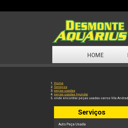
HOME
Home
Serviços
peças usadas
peças usadas hyundai
onde encontrar peças usadas carros Vila Andra
Serviços
Auto Peça Usada