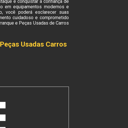
taque é conquistar a confiança de
nto em equipamentos modernos e
co, você poderá esclarecer suas
imento cuidadoso e comprometido
rranque e Peças Usadas de Carros
 Peças Usadas Carros