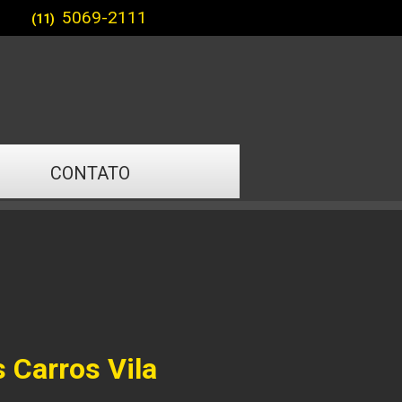
5069-2111
(11)
CONTATO
 Carros Vila