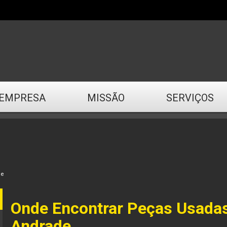
EMPRESA
MISSÃO
SERVIÇOS
de
Onde Encontrar Peças Usadas
Andrade