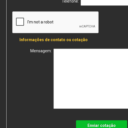
Telefone:
Informações de contato ou cotação
Mensagem:
Enviar cotação