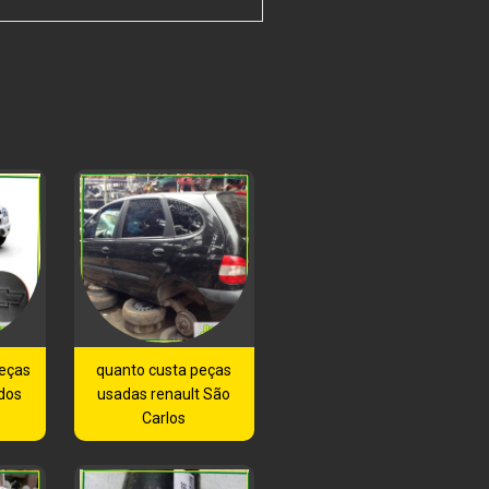
peças
quanto custa peças
dos
usadas renault São
Carlos