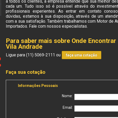
a todos os clientes, a empresa entende que sua melhor des
cada um. Tudo isso só é possível através do investime
profissionais experientes. Ao entrar em contato conos
dúvidas, estamos à sua disposição, através de um atend
com a sua satisfação. Também trabalhamos com Motor de A
Importados. Fale com nossos especialistas.
Para saber mais sobre Onde Encontrar
Vila Andrade
Ligue para
(11) 5069-2111
ou
faça uma cotação
Faça sua cotação
Informações Pessoais
Nome:
Email: