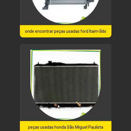
onde encontrar peças usadas ford Itaim Bibi
peças usadas honda São Miguel Paulista