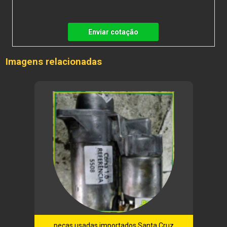
Enviar cotação
Imagens relacionadas
peças usadas importados Santa Cruz