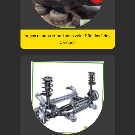
peças usadas importados valor São José dos
Campos