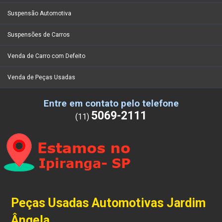
Suspensão Automotiva
Suspensões de Carros
Venda de Carro com Defeito
Venda de Peças Usadas
Entre em contato pelo telefone
5069-2111
(11)
Peças Usadas Automotivas Jardim
Ângela