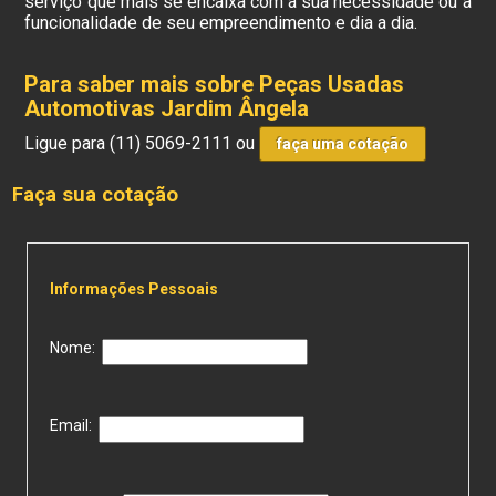
serviço que mais se encaixa com a sua necessidade ou a
funcionalidade de seu empreendimento e dia a dia.
Para saber mais sobre Peças Usadas
Automotivas Jardim Ângela
Ligue para
(11) 5069-2111
ou
faça uma cotação
Faça sua cotação
Informações Pessoais
Nome:
Email: