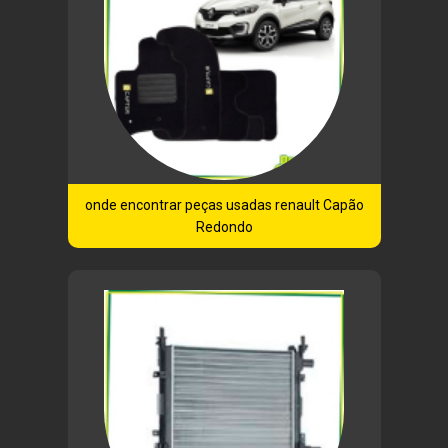
onde encontrar peças usadas renault Capão
Redondo