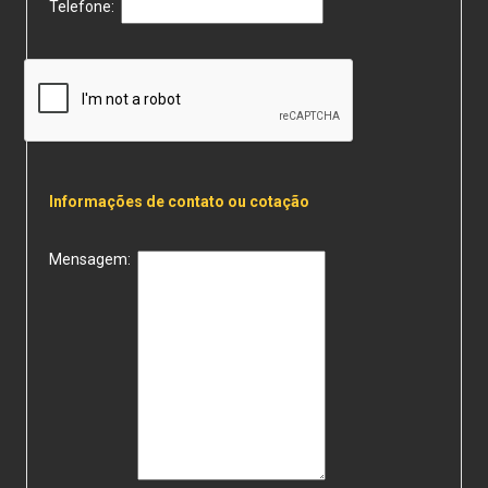
Telefone:
Informações de contato ou cotação
Mensagem: