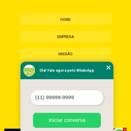
HOME
EMPRESA
MISSÃO
Olá! Fale agora pelo WhatsApp.
SERVIÇOS
CONTATO
MAPA DO SITE
Iniciar conversa
1