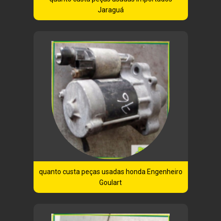
Jaraguá
quanto custa peças usadas honda Engenheiro
Goulart