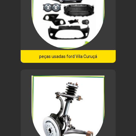
peças usadas ford Vila Curuçá