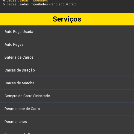
peças usadas importados
peças usadas importados Francisco Morato
Serviços
Auto Peça Usada
Auto Peças
Bateria de Carros
Caixas de Direção
Caixas de Marcha
Compra de Carro Sinistrado
Desmanche de Carro
Desmanches