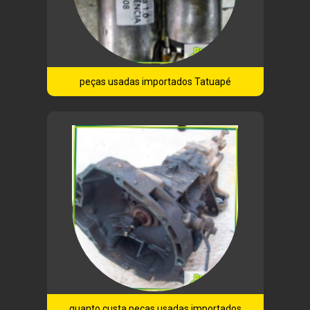
peças usadas importados Tatuapé
quanto custa peças usadas importados