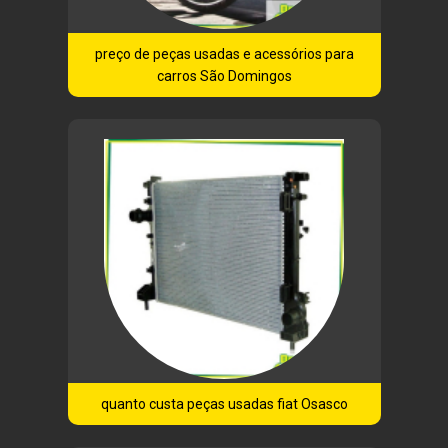
preço de peças usadas e acessórios para
carros São Domingos
quanto custa peças usadas fiat Osasco