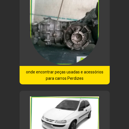
onde encontrar peças usadas e acessórios
para carros Perdizes