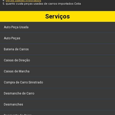
peças usadas importados
quanto custa peças usadas de carros importados Cotia
Serviços
Auto Peça Usada
Auto Peças
Bateria de Carros
Caixas de Direção
Caixas de Marcha
Compra de Carro Sinistrado
Desmanche de Carro
Desmanches