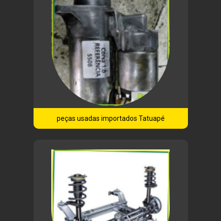
peças usadas importados Tatuapé