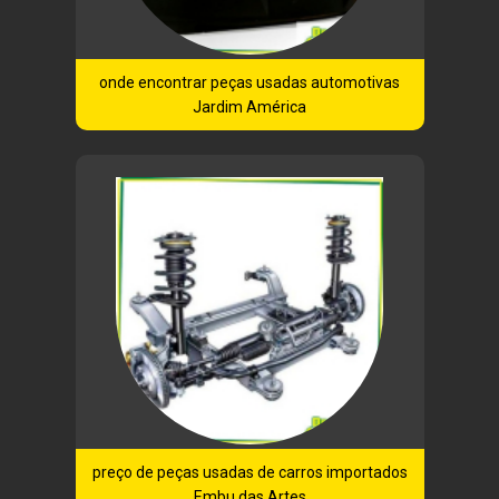
onde encontrar peças usadas automotivas
Jardim América
preço de peças usadas de carros importados
Embu das Artes