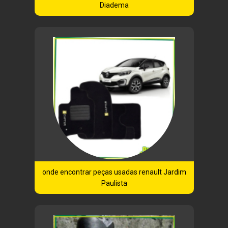
Diadema
onde encontrar peças usadas renault Jardim
Paulista