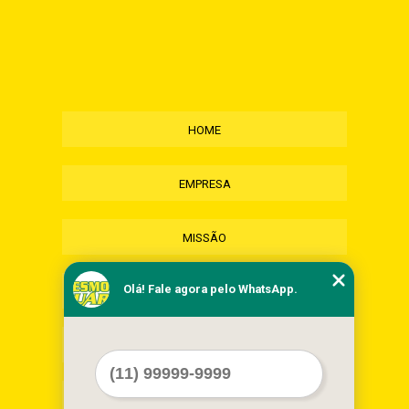
HOME
EMPRESA
MISSÃO
Olá! Fale agora pelo WhatsApp.
SERVIÇOS
CONTATO
MAPA DO SITE