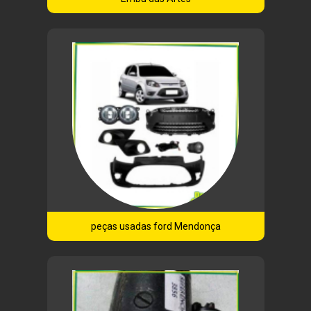
peças usadas ford Mendonça