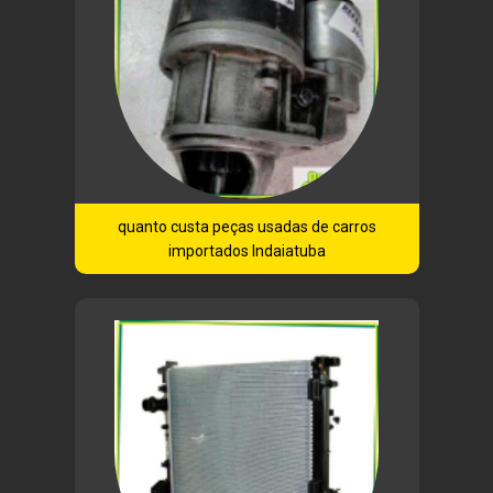
quanto custa peças usadas de carros
importados Indaiatuba