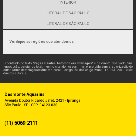
INTERIOR
LITORAL DE SÃO PAULO
LITORAL DE SÃO PAULO
Verifique as regiões que atendemos
O conteúdo do texto "
Peças Usadas Automotivas Interlagos
" é de direito reservado. Sua
reprodução, parcial ou total, mesmo citando nossos links, é proibida sem a autorização do
autor. Crime de violação de direito autoral – artigo 184 do Código Penal –
Lei 9610/98 - Lei de
direitos autorais
.
Desmonte Aquarius
Avenida Doutor Ricardo Jafet, 2421 - Ipiranga
São Paulo - SP - CEP: 04123-030
5069-2111
(11)