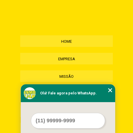
HOME
EMPRESA
MISSÃO
Olá! Fale agora pelo WhatsApp.
SERVIÇOS
CONTATO
MAPA DO SITE