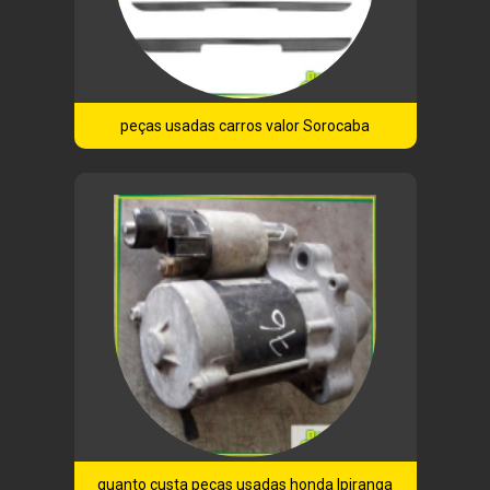
peças usadas carros valor Sorocaba
quanto custa peças usadas honda Ipiranga