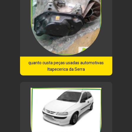
quanto custa peças usadas automotivas
Itapecerica da Serra