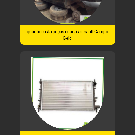
quanto custa peças usadas renault Campo
Belo