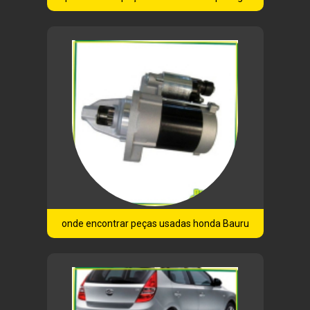
onde encontrar peças usadas honda Bauru