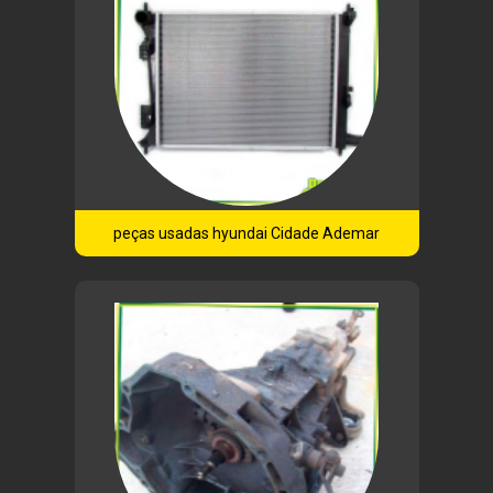
peças usadas hyundai Cidade Ademar