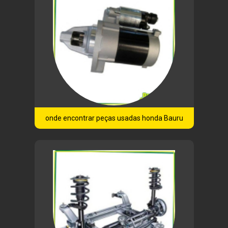
onde encontrar peças usadas honda Bauru