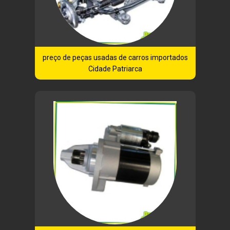
preço de peças usadas de carros importados
Cidade Patriarca