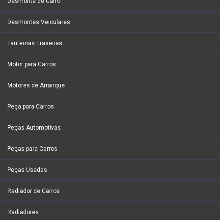
Desmonte de Carro
Desmontes Veiculares
Lanternas Traseiras
Motor para Carros
Motores de Arranque
Peça para Carros
Peças Automotivas
Peças para Carros
Peças Usadas
Radiador de Carros
Radiadores