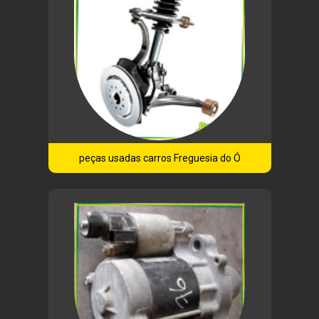
peças usadas carros Freguesia do Ó