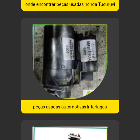
onde encontrar peças usadas honda Tucuruvi
peças usadas automotivas Interlagos