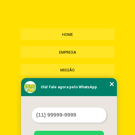
HOME
EMPRESA
MISSÃO
Olá! Fale agora pelo WhatsApp.
SERVIÇOS
CONTATO
MAPA DO SITE