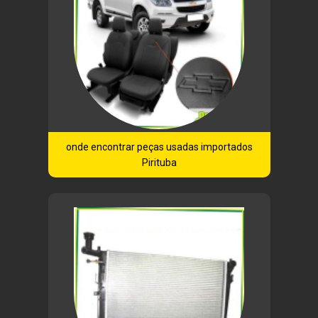
onde encontrar peças usadas importados
Pirituba