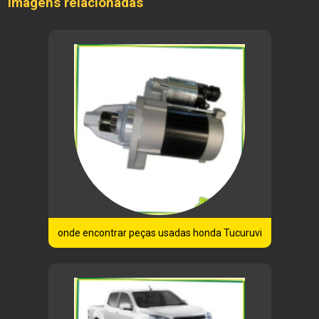
Imagens relacionadas
onde encontrar peças usadas honda Tucuruvi