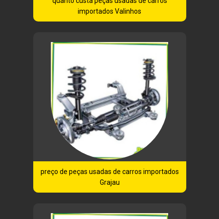
quanto custa peças usadas de carros
importados Valinhos
preço de peças usadas de carros importados
Grajau