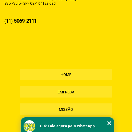
São Paulo - SP - CEP: 04123-030
5069-2111
(11)
HOME
EMPRESA
MISSÃO
Olá! Fale agora pelo WhatsApp.
SERVIÇOS