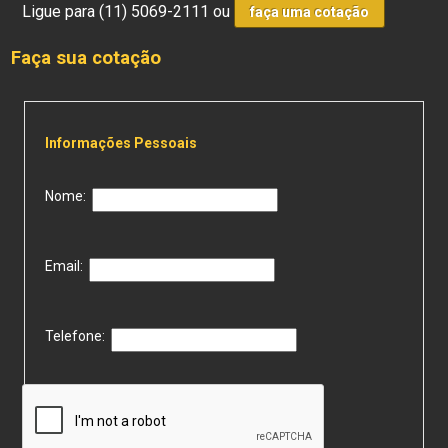
Ligue para
(11) 5069-2111
ou
faça uma cotação
Faça sua cotação
Informações Pessoais
Nome:
Email:
Telefone: