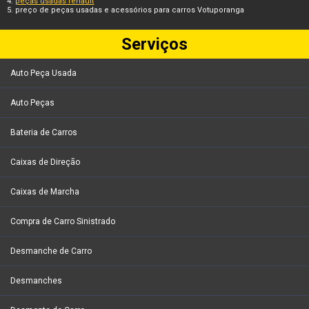
peças usadas renault
preço de peças usadas e acessórios para carros Votuporanga
Serviços
Auto Peça Usada
Auto Peças
Bateria de Carros
Caixas de Direção
Caixas de Marcha
Compra de Carro Sinistrado
Desmanche de Carro
Desmanches