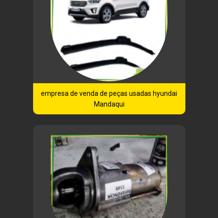
empresa de venda de peças usadas hyundai
Mandaqui