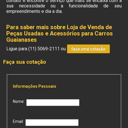
contato e encontre o serviço que mais se encaixa com a
sua necessidade ou a funcionalidade de seu
empreendimento e dia a dia.
Para saber mais sobre Loja de Venda de
Peças Usadas e Acessórios para Carros
Guaianases
Ligue para
(11) 5069-2111
ou
faça uma cotação
Faça sua cotação
Informações Pessoais
Nome:
Email: