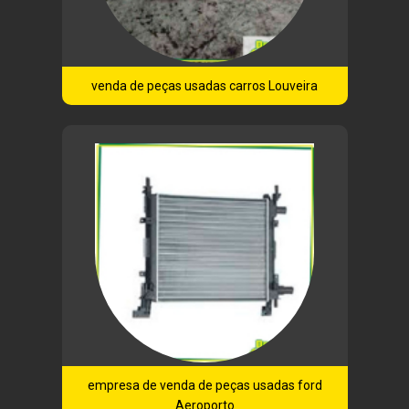
venda de peças usadas carros Louveira
empresa de venda de peças usadas ford
Aeroporto