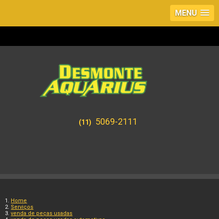
MENU
5069-2111
(11)
Home
Serviços
venda de peças usadas