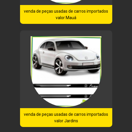
venda de peças usadas de carros importados
valor Mauá
venda de peças usadas de carros importados
valor Jardins