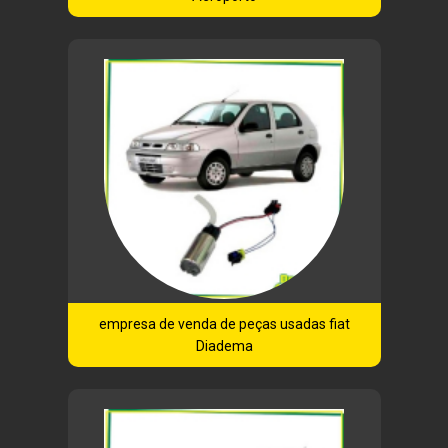
empresa de venda de peças usadas fiat
Diadema