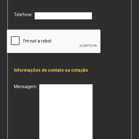
Telefone:
Informações de contato ou cotação
Mensagem: