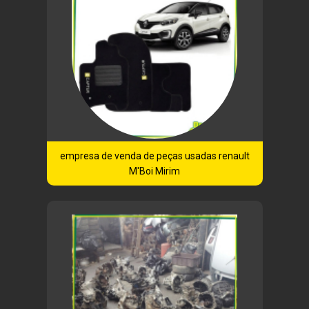
empresa de venda de peças usadas renault
M'Boi Mirim