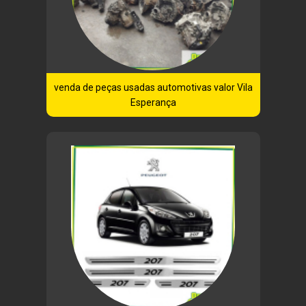
venda de peças usadas automotivas valor Vila
Esperança