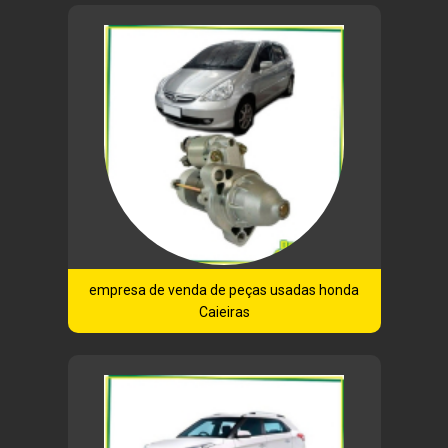
empresa de venda de peças usadas honda
Caieiras