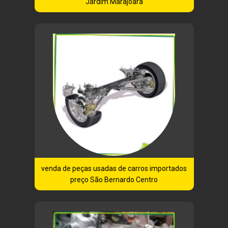
Jardim Marajoara
venda de peças usadas de carros importados
preço São Bernardo Centro