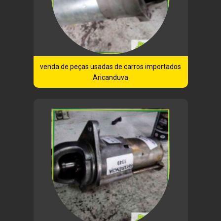
venda de peças usadas de carros importados
Aricanduva