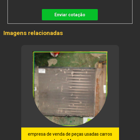
Enviar cotação
Imagens relacionadas
empresa de venda de peças usadas carros