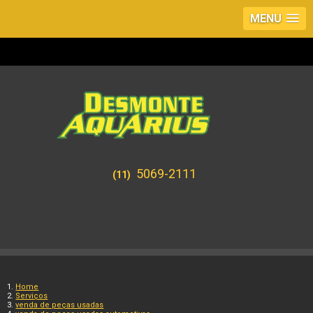
MENU
5069-2111
(11)
Home
Serviços
venda de peças usadas