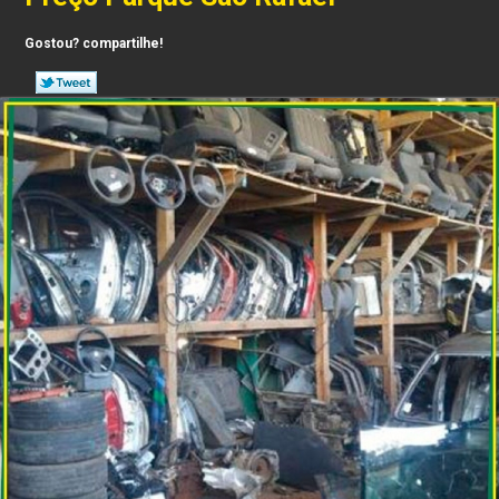
Gostou? compartilhe!