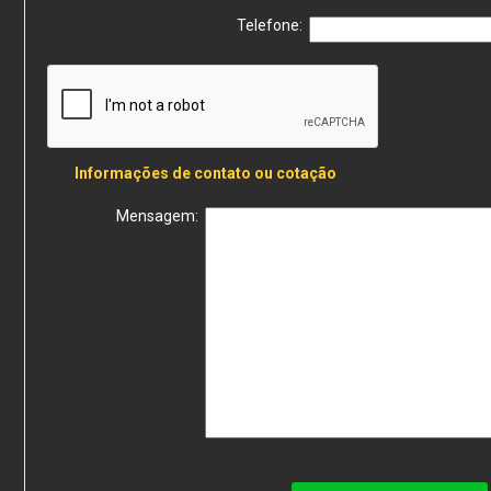
Telefone:
Informações de contato ou cotação
Mensagem: