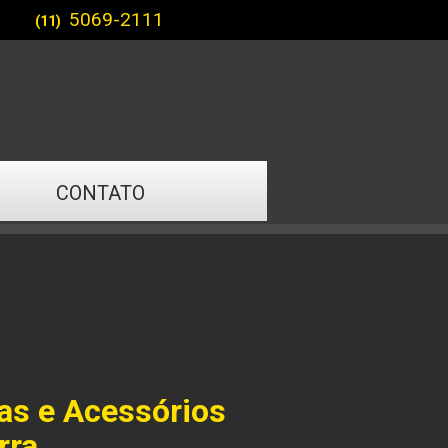
5069-2111
(11)
CONTATO
as e Acessórios
rra