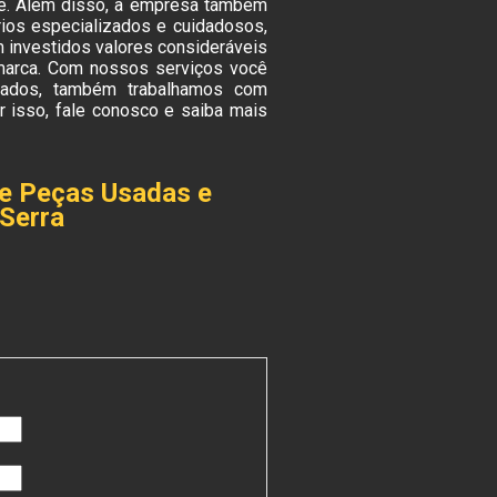
le. Além disso, a empresa também
rios especializados e cuidadosos,
 investidos valores consideráveis
 marca. Com nossos serviços você
itados, também trabalhamos com
 isso, fale conosco e saiba mais
de Peças Usadas e
 Serra