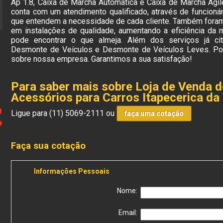
Ap 1.8, Caixa de Marcha Automática e Caixa de Marcha Agi
conta com um atendimento qualificado, através de funcioná
que entendem a necessidade de cada cliente. Também foram
em instalações de qualidade, aumentando a eficiência da
pode encontrar o que almeja. Além dos serviços já c
Desmonte de Veículos e Desmonte de Veículos Leves. Por
sobre nossa empresa. Garantimos a sua satisfação!
Para saber mais sobre Loja de Venda 
Acessórios para Carros Itapecerica da
Ligue para
(11) 5069-2111
ou
faça uma cotação
Faça sua cotação
Informações Pessoais
Nome:
Email: