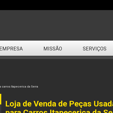
EMPRESA
MISSÃO
SERVIÇOS
 carros Itapecerica da Serra
Loja de Venda de Peças Usad
para Carros Itapecerica da Se