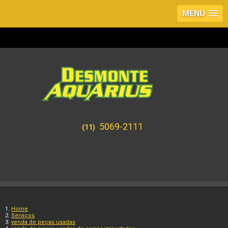
MENU
5069-2111
(11)
Home
Serviços
venda de peças usadas