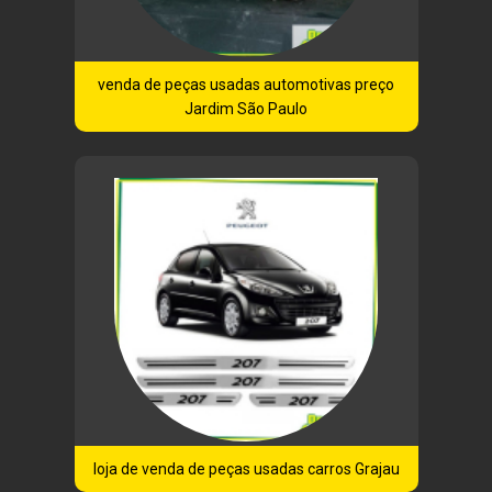
venda de peças usadas automotivas preço
Jardim São Paulo
loja de venda de peças usadas carros Grajau