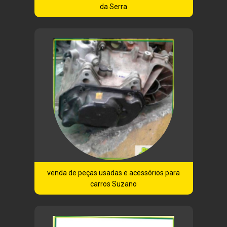
da Serra
venda de peças usadas e acessórios para
carros Suzano