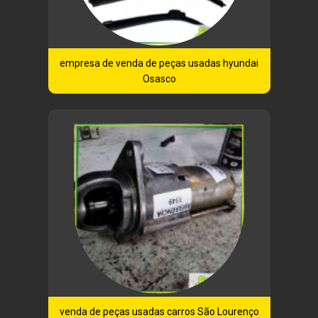
empresa de venda de peças usadas hyundai
Osasco
venda de peças usadas carros São Lourenço