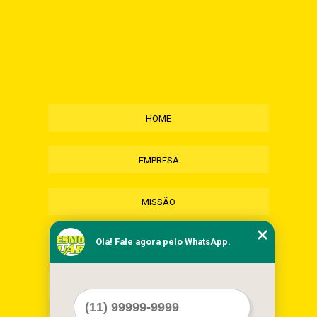
HOME
EMPRESA
MISSÃO
Olá! Fale agora pelo WhatsApp.
SERVIÇOS
CONTATO