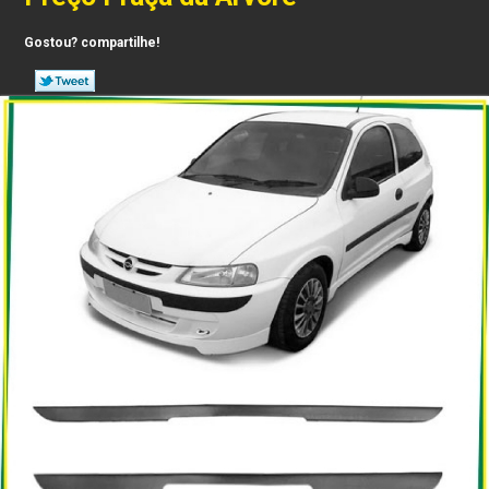
Gostou? compartilhe!