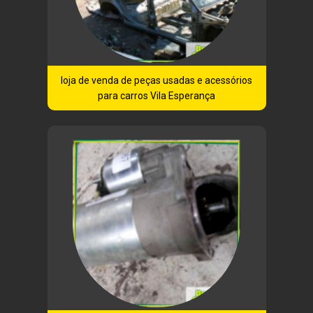
loja de venda de peças usadas e acessórios
para carros Vila Esperança