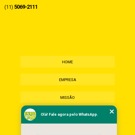
5069-2111
(11)
HOME
EMPRESA
MISSÃO
Olá! Fale agora pelo WhatsApp.
SERVIÇOS
CONTATO