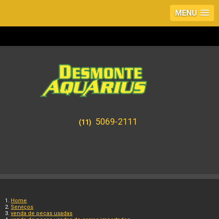
MENU
5069-2111
(11)
Home
Serviços
venda de peças usadas