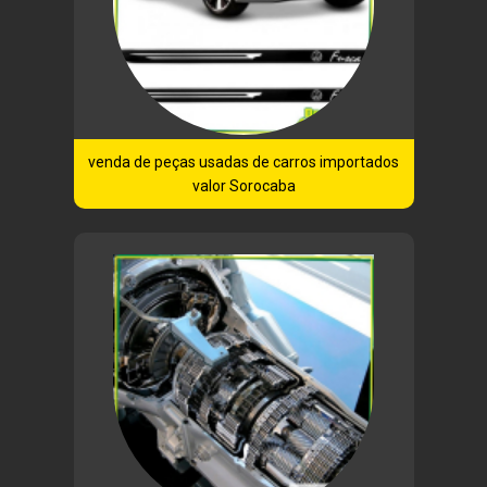
venda de peças usadas de carros importados
valor Sorocaba