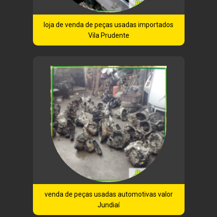
loja de venda de peças usadas importados
Vila Prudente
venda de peças usadas automotivas valor
Jundiaí