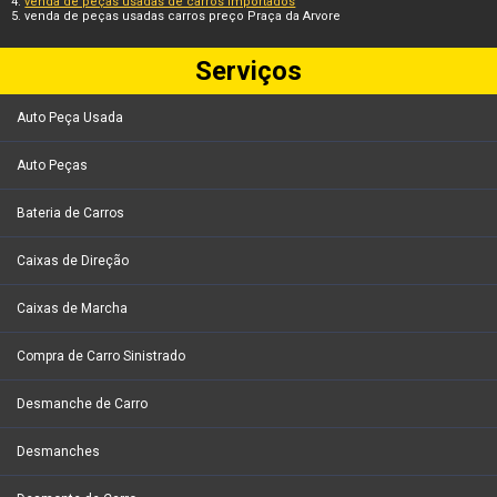
venda de peças usadas de carros importados
venda de peças usadas carros preço Praça da Arvore
Serviços
Auto Peça Usada
Auto Peças
Bateria de Carros
Caixas de Direção
Caixas de Marcha
Compra de Carro Sinistrado
Desmanche de Carro
Desmanches