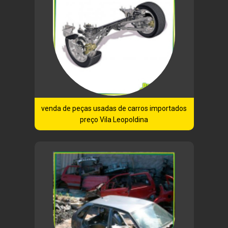
venda de peças usadas de carros importados
preço Vila Leopoldina