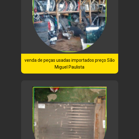
venda de peças usadas importados preço São
Miguel Paulista