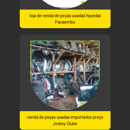
loja de venda de peças usadas hyundai
Pacaembu
venda de peças usadas importados preço
Jockey Clube