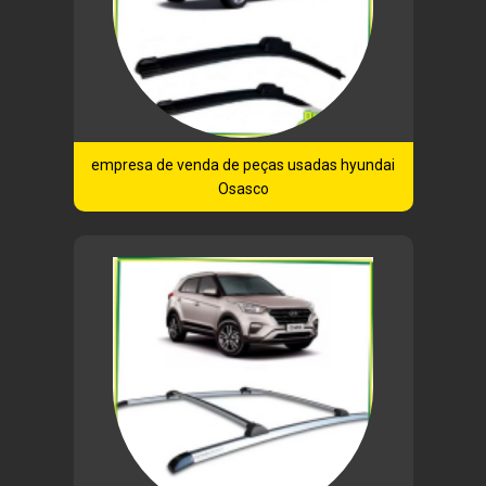
empresa de venda de peças usadas hyundai
Osasco