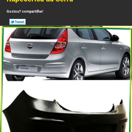
Gostou? compartilhe!