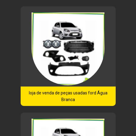
loja de venda de peças usadas ford Água
Branca