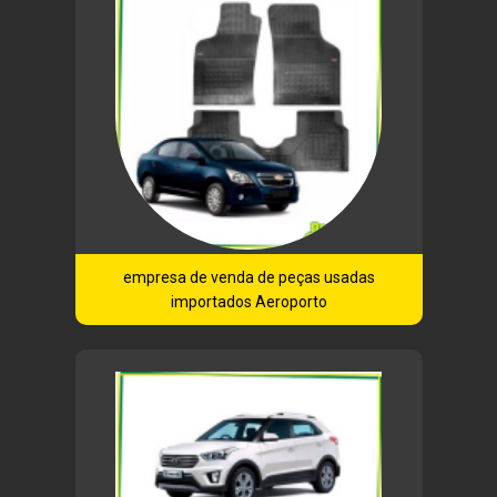
empresa de venda de peças usadas
importados Aeroporto