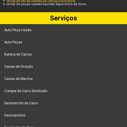
venda de peças usadas de carros importados
venda de peças usadas hyundai Itapecerica da Serra
Serviços
Auto Peça Usada
Auto Peças
Bateria de Carros
Caixas de Direção
Caixas de Marcha
Compra de Carro Sinistrado
Desmanche de Carro
Desmanches