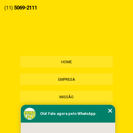
5069-2111
(11)
HOME
EMPRESA
MISSÃO
Olá! Fale agora pelo WhatsApp.
SERVIÇOS
CONTATO