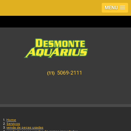
MENU
5069-2111
(11)
Home
Serviços
venda de peças usadas