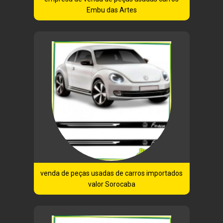
Embu das Artes
venda de peças usadas de carros importados
valor Sorocaba