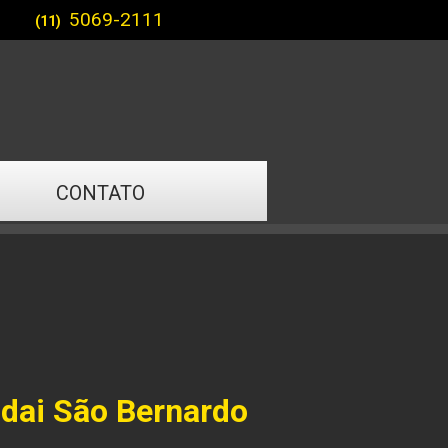
5069-2111
(11)
CONTATO
dai São Bernardo