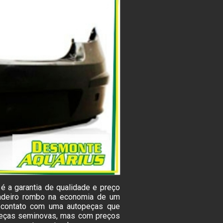
 a garantia de qualidade e preço
rdadeiro rombo na economia de um
em contato com uma autopeças que
 peças seminovas, mas com preços