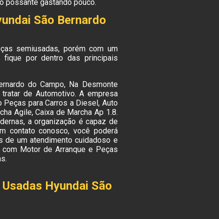
 o possante gastando pouco.
yundai São Bernardo
eças semiusadas, porém com um
fique por dentro das principais
ernardo do Campo, Na Desmonte
 tratar de Automotivo. A empresa
 Peças para Carros a Diesel, Auto
ha Agile, Caixa de Marcha Ap 1.8.
odernas, a organização é capaz de
em contato conosco, você poderá
és de um atendimento cuidadoso e
 com Motor de Arranque e Peças
s.
s Usadas Hyundai São