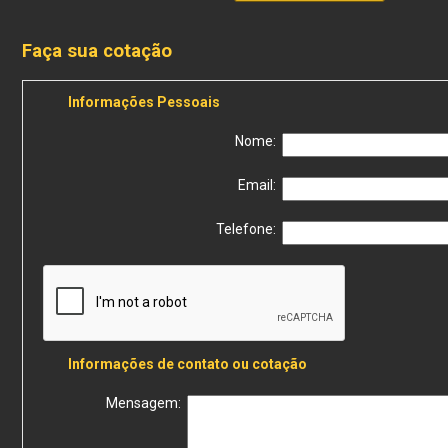
Faça sua cotação
Informações Pessoais
Nome:
Email:
Telefone:
Informações de contato ou cotação
Mensagem: