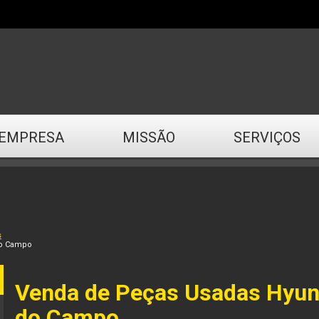
EMPRESA
MISSÃO
SERVIÇOS
s
do Campo
Venda de Peças Usadas Hyun
do Campo