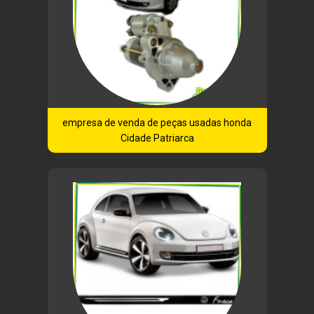
empresa de venda de peças usadas honda
Cidade Patriarca