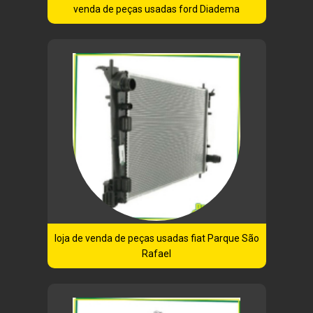
venda de peças usadas ford Diadema
loja de venda de peças usadas fiat Parque São
Rafael