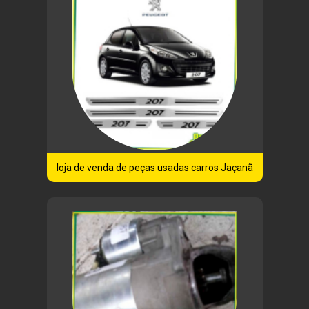
loja de venda de peças usadas carros Jaçanã