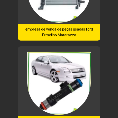
empresa de venda de peças usadas ford
Ermelino Matarazzo