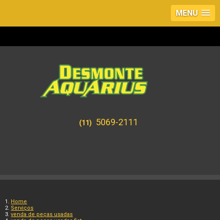
MENU
5069-2111
(11)
Home
Serviços
venda de peças usadas