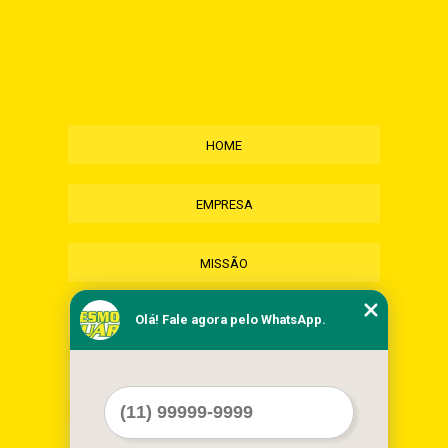
HOME
EMPRESA
MISSÃO
Olá! Fale agora pelo WhatsApp.
SERVIÇOS
CONTATO
MAPA DO SITE