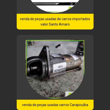
venda de peças usadas de carros importados
valor Santo Amaro
venda de peças usadas carros Carapicuíba