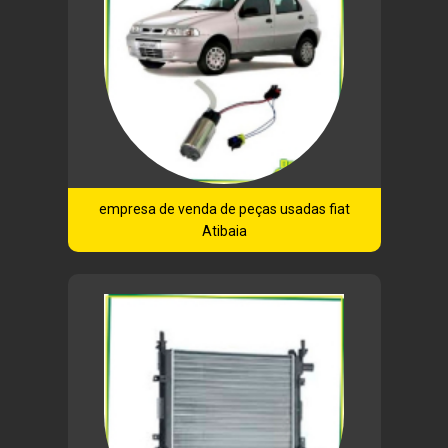
empresa de venda de peças usadas fiat
Atibaia