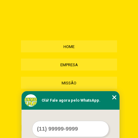
HOME
EMPRESA
MISSÃO
Olá! Fale agora pelo WhatsApp.
SERVIÇOS
CONTATO
MAPA DO SITE