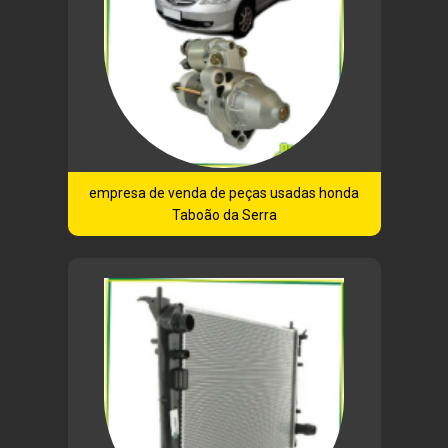
empresa de venda de peças usadas honda
Taboão da Serra