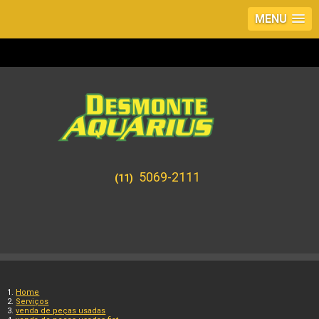
MENU
5069-2111
(11)
Home
Serviços
venda de peças usadas