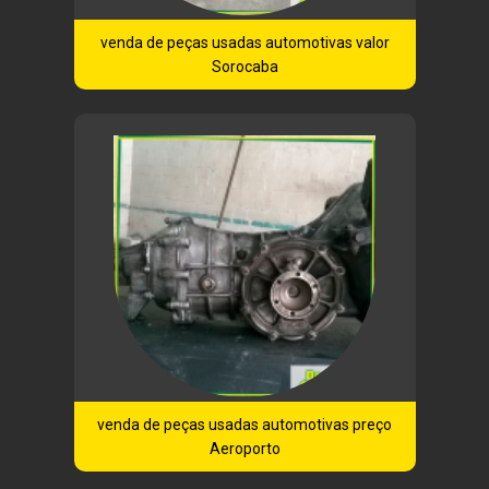
venda de peças usadas automotivas valor
Sorocaba
venda de peças usadas automotivas preço
Aeroporto