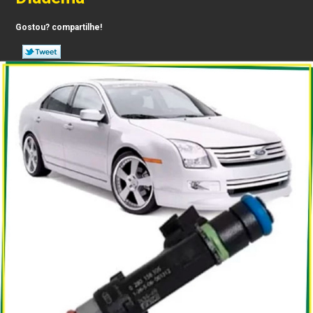
Gostou? compartilhe!