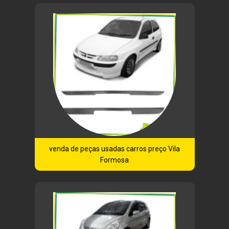
venda de peças usadas carros preço Vila
Formosa