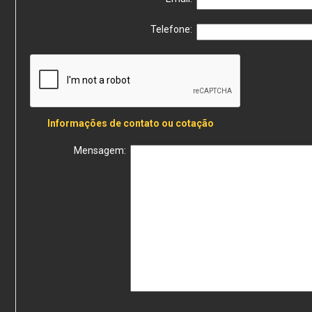
Telefone:
Informações de contato ou cotação
Mensagem: