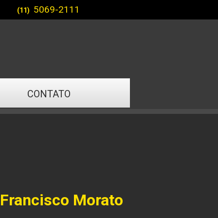
5069-2111
(11)
CONTATO
 Francisco Morato