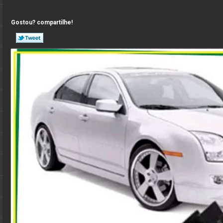
Gostou? compartilhe!