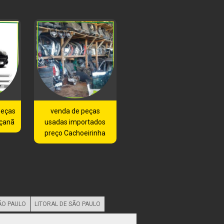
peças
venda de peças
açanã
usadas importados
preço Cachoeirinha
ÃO PAULO
LITORAL DE SÃO PAULO