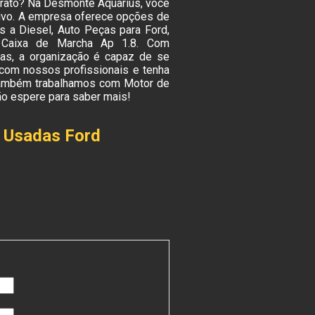
orato? Na Desmonte Aquarius, você
tivo. A empresa oferece opções de
 a Diesel, Auto Peças para Ford,
, Caixa de Marcha Ap 1.8. Com
nas, a organização é capaz de se
 com nossos profissionais e tenha
, também trabalhamos com Motor de
ão espere para saber mais!
s Usadas Ford