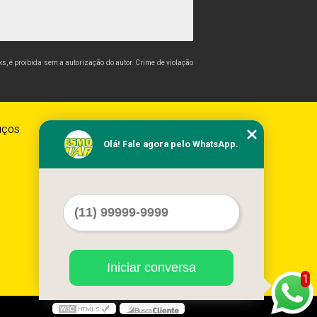
nks, é proibida sem a autorização do autor. Crime de violação
IÇOS
CONTATO
MAPA DO SITE
Olá! Fale agora pelo WhatsApp.
Iniciar conversa
1