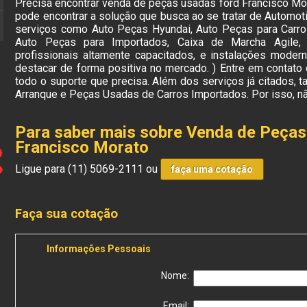
Precisa encontrar venda de peças usadas ford Francisco M
pode encontrar a solução que busca ao se tratar de Automo
serviços como Auto Peças Hyundai, Auto Peças para Carros
Auto Peças para Importados, Caixa de Marcha Agile
profissionais altamente capacitados, e instalações moder
destacar de forma positiva no mercado. ) Entre em contato
todo o suporte que precisa. Além dos serviços já citados
Arranque e Peças Usadas de Carros Importados. Por isso, n
Para saber mais sobre Venda de Peça
Francisco Morato
Ligue para
(11) 5069-2111
ou
faça uma cotação
Faça sua cotação
Informações Pessoais
Nome:
Email: