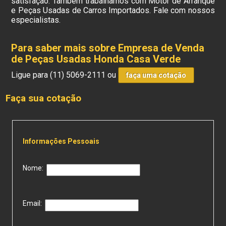
satisfação. Também trabalhamos com Motor de Arranque
e Peças Usadas de Carros Importados. Fale com nossos
especialistas.
Para saber mais sobre Empresa de Venda
de Peças Usadas Honda Casa Verde
Ligue para
(11) 5069-2111
ou
faça uma cotação
Faça sua cotação
Informações Pessoais
Nome:
Email: