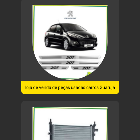
loja de venda de peças usadas carros Guarujá