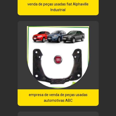
venda de peças usadas fiat Alphaville
Industrial
empresa de venda de peças usadas
automotivas ABC