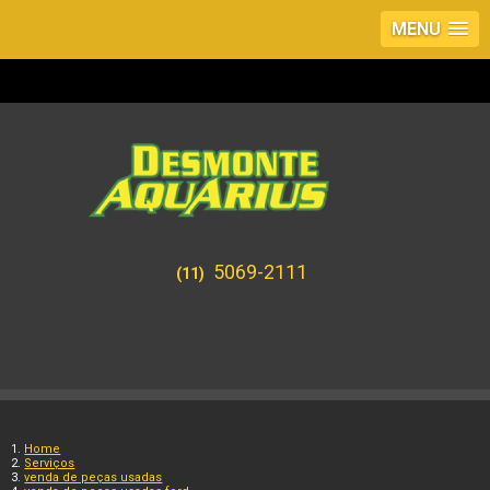
MENU
5069-2111
(11)
Home
Serviços
venda de peças usadas