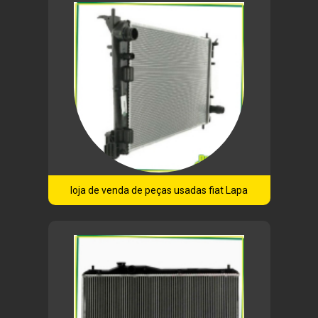
loja de venda de peças usadas fiat Lapa