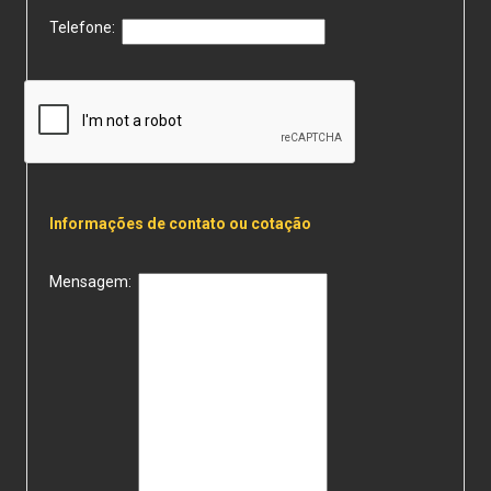
Telefone:
Informações de contato ou cotação
Mensagem: