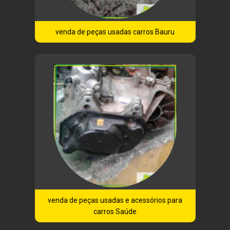
venda de peças usadas carros Bauru
venda de peças usadas e acessórios para
carros Saúde