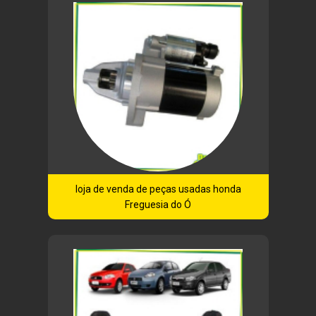
loja de venda de peças usadas honda
Freguesia do Ó