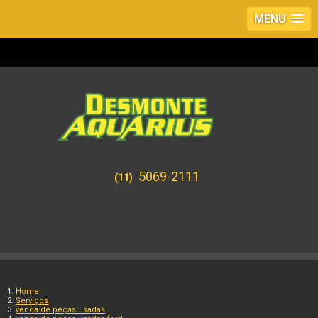
MENU
5069-2111
(11)
Home
Serviços
venda de peças usadas