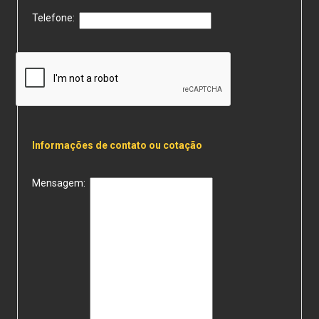
Telefone:
Informações de contato ou cotação
Mensagem: