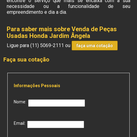
encontre o serviço que mais se encaixa com a sua
necessidade ou a funcionalidade de seu
empreendimento e dia a dia.
Para saber mais sobre Venda de Peças
Usadas Honda Jardim Ângela
Ligue para
(11) 5069-2111
ou
faça uma cotação
Faça sua cotação
Informações Pessoais
Nome:
Email: