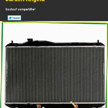
Gostou? compartilhe!