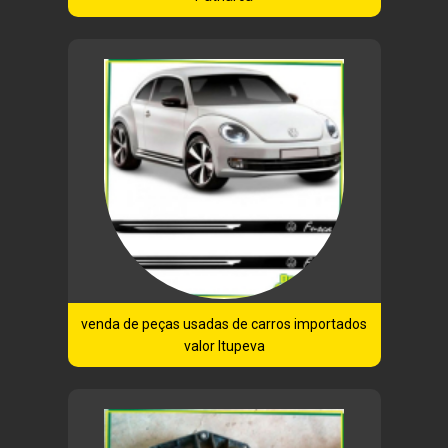
venda de peças usadas de carros importados
valor Itupeva