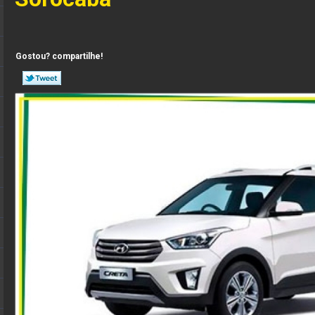
Gostou? compartilhe!