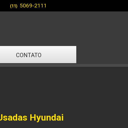
5069-2111
(11)
CONTATO
Usadas Hyundai