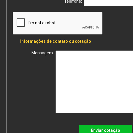
Telefone:
Informações de contato ou cotação
Mensagem:
Enviar cotação