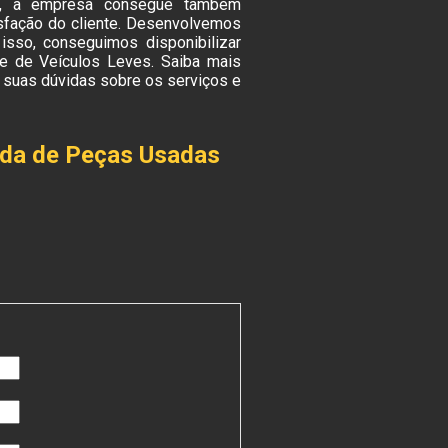
to, a empresa consegue também
sfação do cliente. Desenvolvemos
isso, conseguimos disponibilizar
e de Veículos Leves. Saiba mais
suas dúvidas sobre os serviços e
nda de Peças Usadas