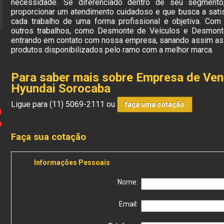
necessidade. Se diferenciado dentro de seu segmen
proporcionar um atendimento cuidadoso e que busca a sati
cada trabalho de uma forma profissional e objetiva. Com 
outros trabalhos, como Desmonte de Veículos e Desmont
entrando em contato com nossa empresa, sanando assim as 
produtos disponibilizados pelo ramo com a melhor marca.
Para saber mais sobre Empresa de Ve
Hyundai Sorocaba
Ligue para
(11) 5069-2111
ou
faça uma cotação
Faça sua cotação
Informações Pessoais
Nome:
Email: