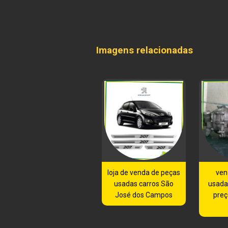
Imagens relacionadas
loja de venda de peças
ven
usadas carros São
usada
José dos Campos
preç