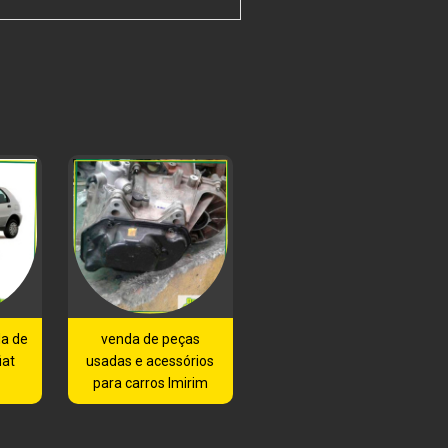
a de
venda de peças
iat
usadas e acessórios
para carros Imirim