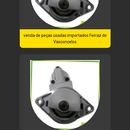
venda de peças usadas importados Ferraz de
Vasconcelos