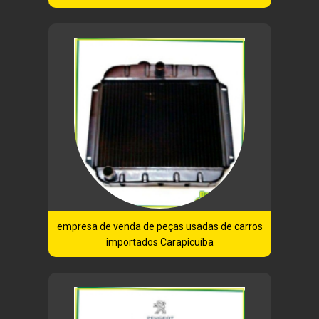
empresa de venda de peças usadas de carros
importados Carapicuíba