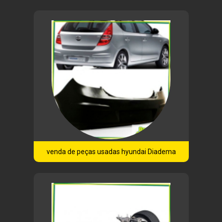
venda de peças usadas hyundai Diadema