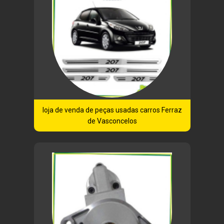
loja de venda de peças usadas carros Ferraz
de Vasconcelos