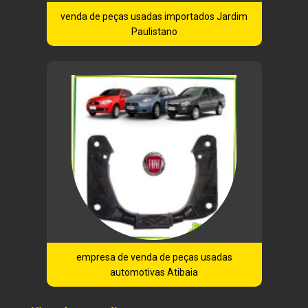
venda de peças usadas importados Jardim
Paulistano
empresa de venda de peças usadas
automotivas Atibaia