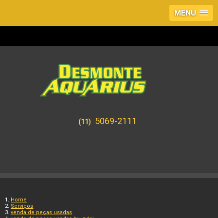
MENU
5069-2111
(11)
Home
Serviços
venda de peças usadas