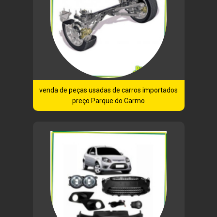
venda de peças usadas de carros importados
preço Parque do Carmo