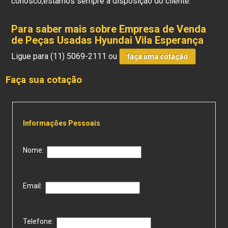
conosco,estamos sempre a disposição do cliente.
Para saber mais sobre Empresa de Venda
de Peças Usadas Hyundai Vila Esperança
Ligue para
(11) 5069-2111
ou
faça uma cotação
Faça sua cotação
Informações Pessoais
Nome:
Email:
Telefone: