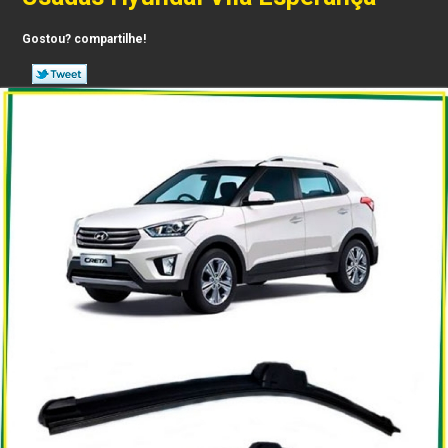
Gostou? compartilhe!