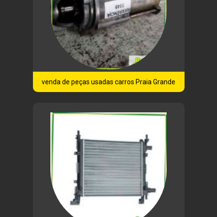
venda de peças usadas carros Praia Grande