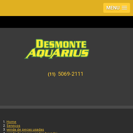
MENU
5069-2111
(11)
Home
Serviços
venda de peças usadas