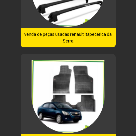
venda de peças usadas renault Itapecerica da
Serra