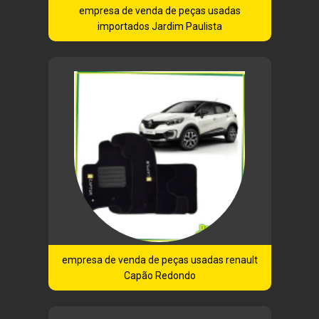
empresa de venda de peças usadas
importados Jardim Paulista
empresa de venda de peças usadas renault
Capão Redondo