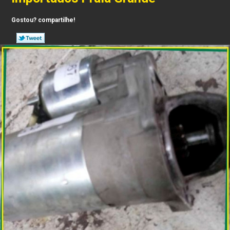
Gostou? compartilhe!