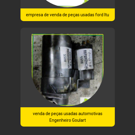
empresa de venda de peças usadas ford Itu
venda de peças usadas automotivas
Engenheiro Goulart