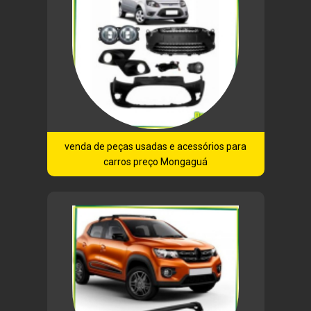
venda de peças usadas e acessórios para
carros preço Mongaguá