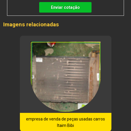
Enviar cotação
Imagens relacionadas
empresa de venda de peças usadas carros
Itaim Bibi