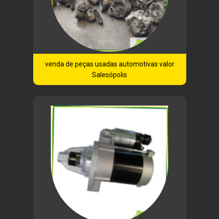
venda de peças usadas automotivas valor
Salesópolis