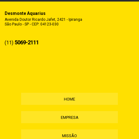
Desmonte Aquarius
Avenida Doutor Ricardo Jafet, 2421 - Ipiranga
São Paulo - SP - CEP: 04123-030
5069-2111
(11)
HOME
EMPRESA
MISSÃO