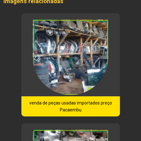
Imagens relacionadas
venda de peças usadas importados preço
Pacaembu