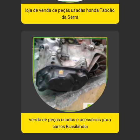
loja de venda de peças usadas honda Taboão
da Serra
venda de peças usadas e acessórios para
carros Brasilândia