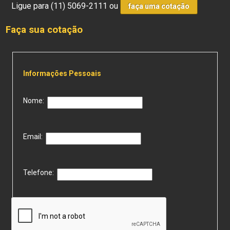
Ligue para
(11) 5069-2111
ou
faça uma cotação
Faça sua cotação
Informações Pessoais
Nome:
Email:
Telefone: