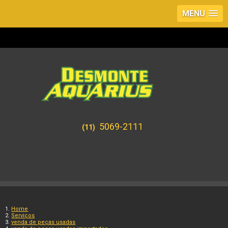
MENU
5069-2111
(11)
Home
Serviços
venda de peças usadas