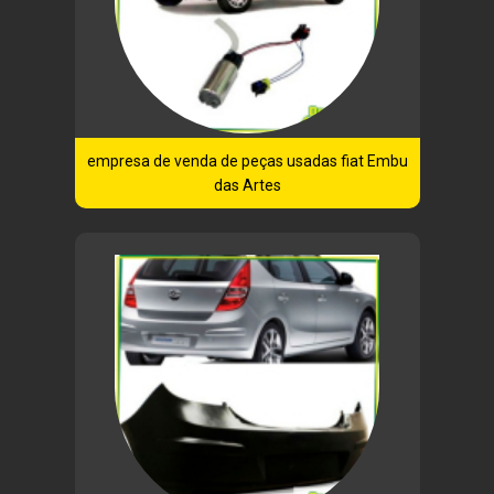
empresa de venda de peças usadas fiat Embu
das Artes