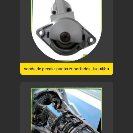
venda de peças usadas importados Juquitiba