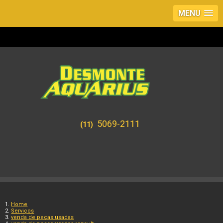
MENU
5069-2111
(11)
Home
Serviços
venda de peças usadas