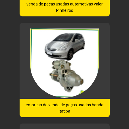
venda de peças usadas automotivas valor
Pinheiros
empresa de venda de peças usadas honda
Itatiba