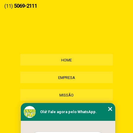
5069-2111
(11)
HOME
EMPRESA
MISSÃO
Olá! Fale agora pelo WhatsApp.
SERVIÇOS
CONTATO