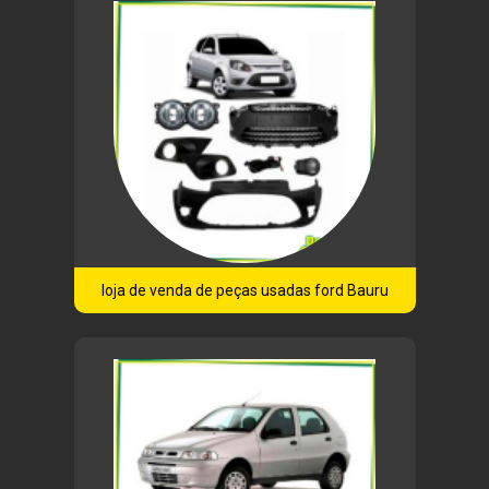
loja de venda de peças usadas ford Bauru