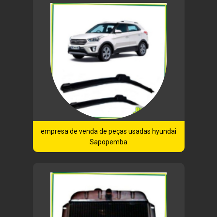
empresa de venda de peças usadas hyundai
Sapopemba