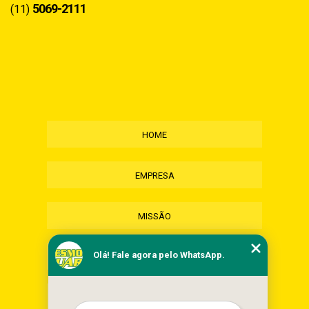
5069-2111
(11)
HOME
EMPRESA
MISSÃO
Olá! Fale agora pelo WhatsApp.
SERVIÇOS
CONTATO