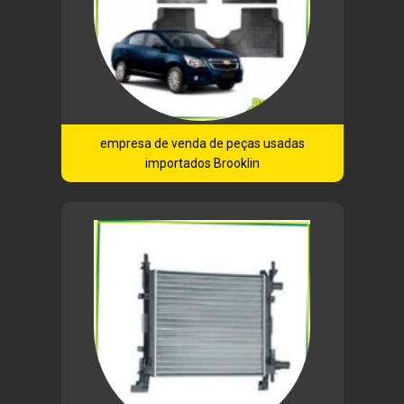
empresa de venda de peças usadas
importados Brooklin