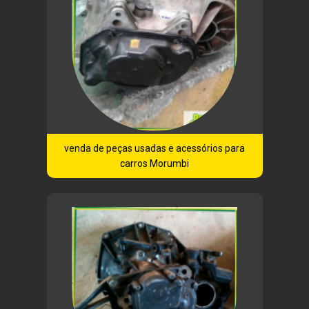
venda de peças usadas e acessórios para
carros Morumbi