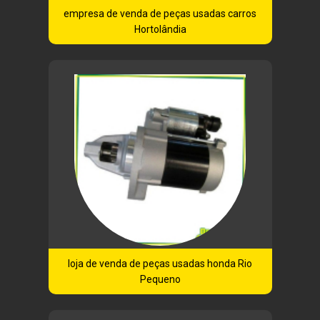
empresa de venda de peças usadas carros
Hortolândia
loja de venda de peças usadas honda Rio
Pequeno