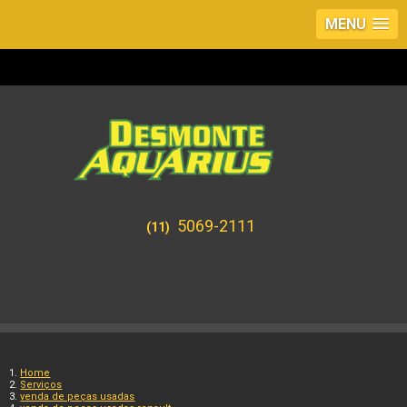
MENU
5069-2111
(11)
Home
Serviços
venda de peças usadas