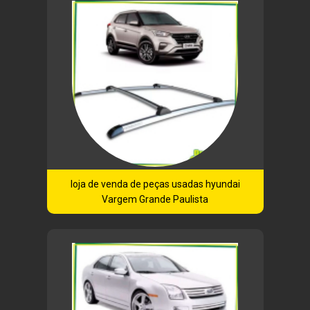
loja de venda de peças usadas hyundai
Vargem Grande Paulista