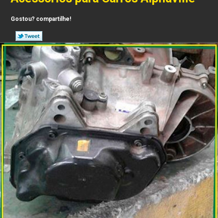
Gostou? compartilhe!