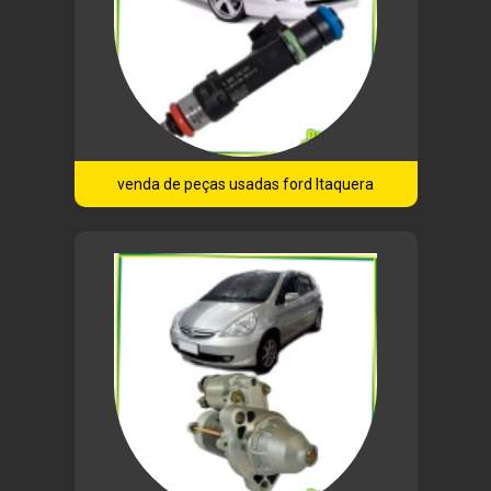
venda de peças usadas ford Itaquera