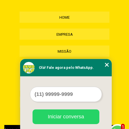
HOME
EMPRESA
MISSÃO
Olá! Fale agora pelo WhatsApp.
SERVIÇOS
CONTATO
MAPA DO SITE
Iniciar conversa
1