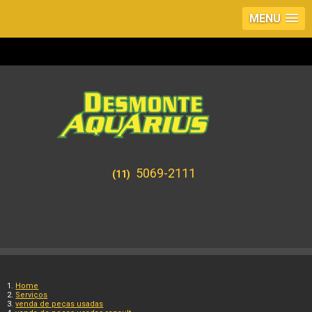
MENU
5069-2111
(11)
Home
Serviços
venda de peças usadas