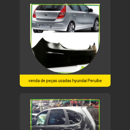
venda de peças usadas hyundai Peruíbe