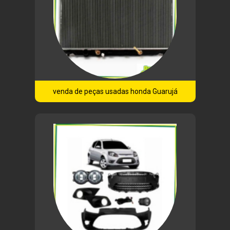
venda de peças usadas honda Guarujá