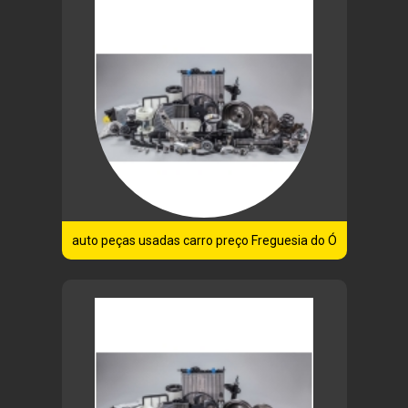
auto peças usadas carro preço Freguesia do Ó