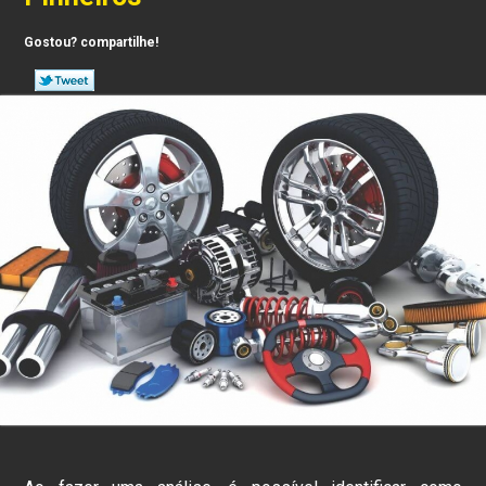
Gostou? compartilhe!