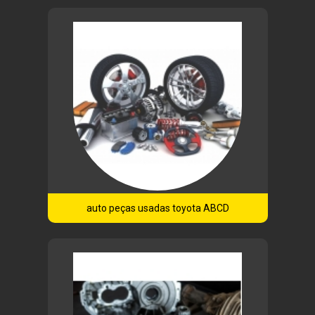
auto peças usadas toyota ABCD