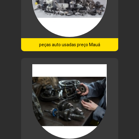
peças auto usadas preço Mauá