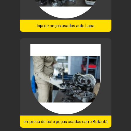
loja de peças usadas auto Lapa
empresa de auto peças usadas carro Butantã