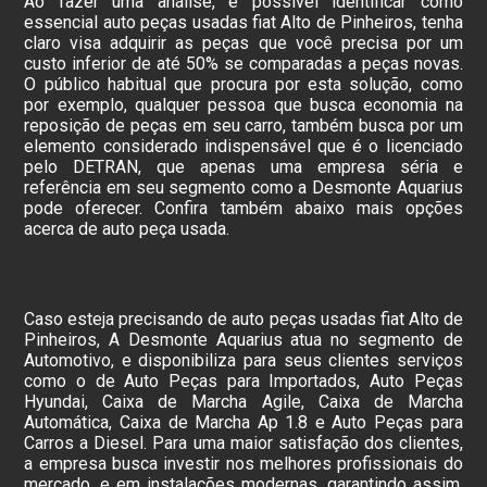
Ao fazer uma análise, é possível identificar como
essencial auto peças usadas fiat Alto de Pinheiros, tenha
claro visa adquirir as peças que você precisa por um
custo inferior de até 50% se comparadas a peças novas.
O público habitual que procura por esta solução, como
por exemplo, qualquer pessoa que busca economia na
reposição de peças em seu carro, também busca por um
elemento considerado indispensável que é o licenciado
pelo DETRAN, que apenas uma empresa séria e
referência em seu segmento como a Desmonte Aquarius
pode oferecer. Confira também abaixo mais opções
acerca de auto peça usada.
Caso esteja precisando de auto peças usadas fiat Alto de
Pinheiros, A Desmonte Aquarius atua no segmento de
Automotivo, e disponibiliza para seus clientes serviços
como o de Auto Peças para Importados, Auto Peças
Hyundai, Caixa de Marcha Agile, Caixa de Marcha
Automática, Caixa de Marcha Ap 1.8 e Auto Peças para
Carros a Diesel. Para uma maior satisfação dos clientes,
a empresa busca investir nos melhores profissionais do
mercado, e em instalações modernas, garantindo assim,