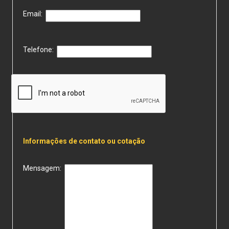
Email:
Telefone:
Informações de contato ou cotação
Mensagem: