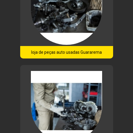
loja de peças auto usadas Guararema