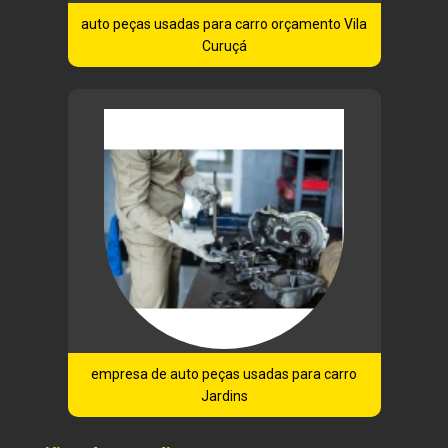
auto peças usadas para carro orçamento Vila
Curuçá
empresa de auto peças usadas para carro
Jardins