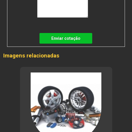
Enviar cotação
Imagens relacionadas