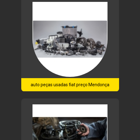
auto peças usadas fiat preço Mendonça