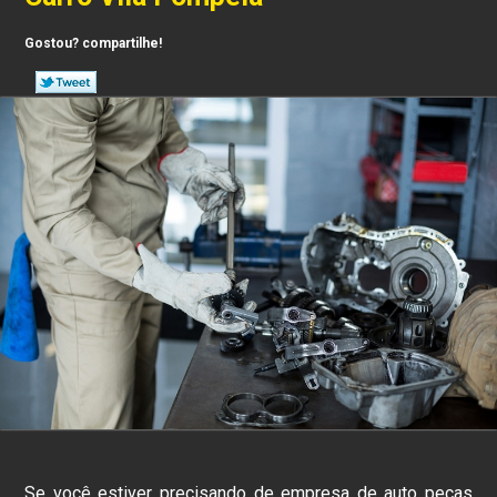
Gostou? compartilhe!
Se você estiver precisando de empresa de auto peças