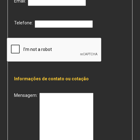
Email:
Telefone:
Informações de contato ou cotação
Mensagem: