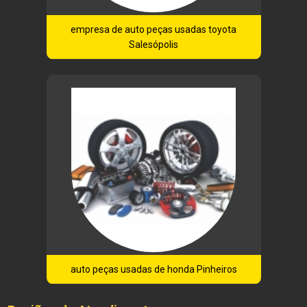
empresa de auto peças usadas toyota
Salesópolis
auto peças usadas de honda Pinheiros