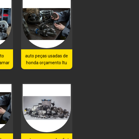
to
auto peças usadas de
jamar
honda orçamento Itu