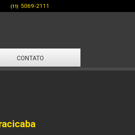
5069-2111
(11)
CONTATO
racicaba