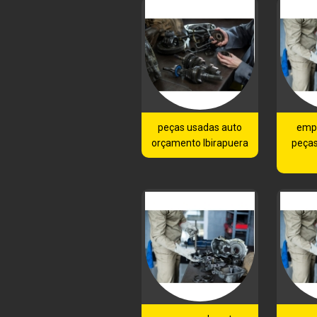
peças usadas auto
emp
orçamento Ibirapuera
peças