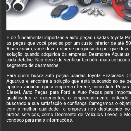
É de fundamental importância auto peças usadas toyota Pira
as peças que você precisa por um custo inferior de até 
Ainda assim, você deve estar se perguntando por que deve
solução quando adquirida da empresa Desmonte Aquarius 
cada detalhe. Não deixe de verificar também mais soluçõe
segmento de desmanche.
Para quem busca auto peças usadas toyota Piracicaba, 
Aquarius e encontre a solução que está buscando ao se p
opções variadas que a empresa oferece, como Auto Peças H
Diesel, Auto Peças para Ford e Auto Peças para Importa
qualificados e experientes, o empreendimento entende 
buscando a sua satisfação e confiança. Carregamos o objeti
com a melhor qualidade., a empresa nos destacando n
outros serviços, como Desmonte de Veículos Leves e Mot
conosco para mais informações.