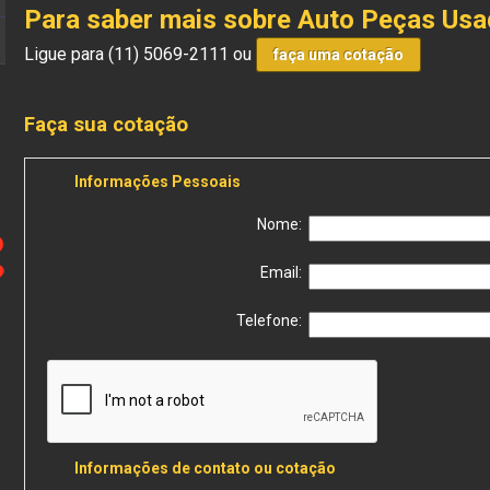
Para saber mais sobre Auto Peças Usa
Ligue para
(11) 5069-2111
ou
faça uma cotação
Faça sua cotação
Informações Pessoais
Nome:
Email:
Telefone:
Informações de contato ou cotação