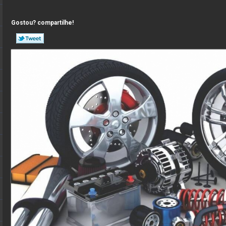
Gostou? compartilhe!