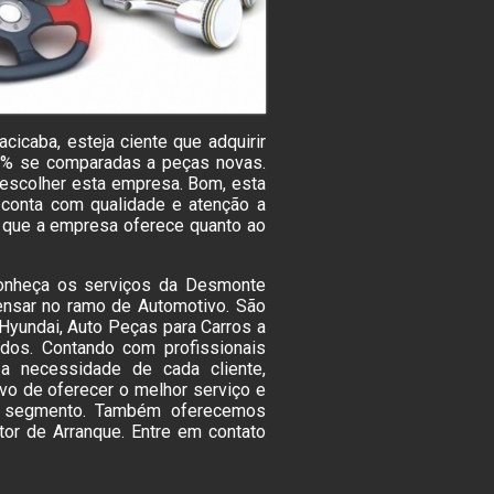
cicaba, esteja ciente que adquirir
50% se comparadas a peças novas.
 escolher esta empresa. Bom, esta
conta com qualidade e atenção a
s que a empresa oferece quanto ao
Conheça os serviços da Desmonte
ensar no ramo de Automotivo. São
yundai, Auto Peças para Carros a
dos. Contando com profissionais
a necessidade de cada cliente,
vo de oferecer o melhor serviço e
o segmento. Também oferecemos
or de Arranque. Entre em contato