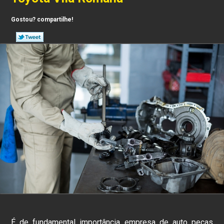
Gostou? compartilhe!
É de fundamental importância empresa de auto peças