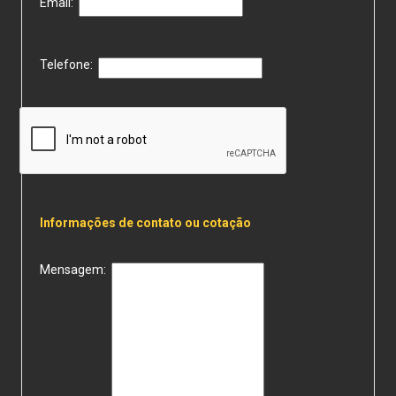
Email:
Telefone:
Informações de contato ou cotação
Mensagem: