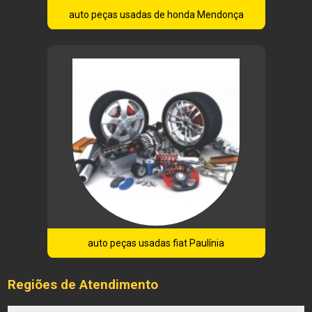
auto peças usadas de honda Mendonça
auto peças usadas fiat Paulínia
Regiões de Atendimento