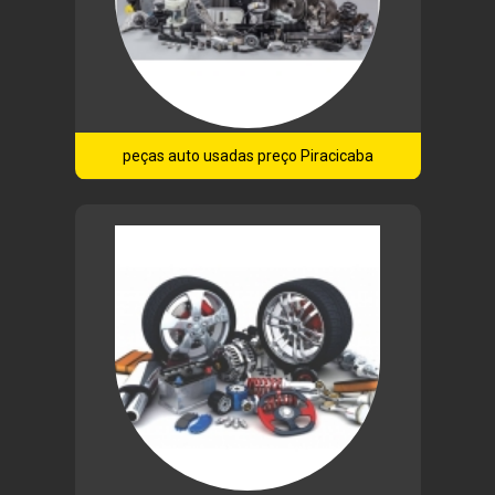
peças auto usadas preço Piracicaba