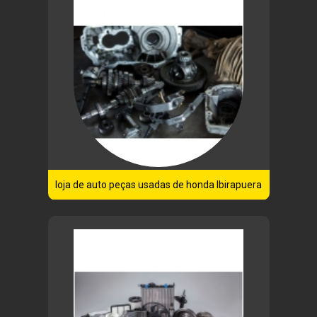
loja de auto peças usadas de honda Ibirapuera