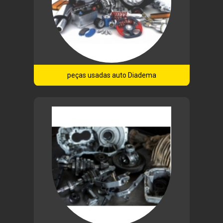
peças usadas auto Diadema