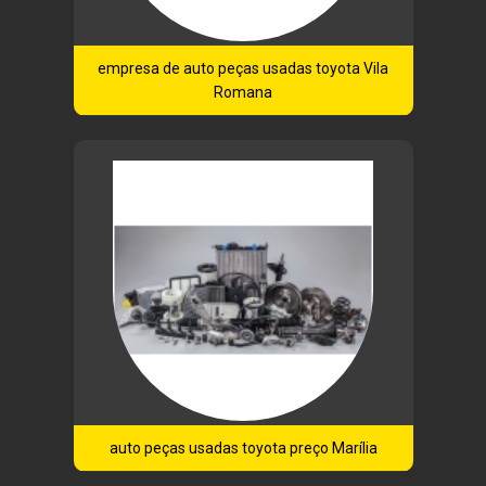
empresa de auto peças usadas toyota Vila
Romana
auto peças usadas toyota preço Marília