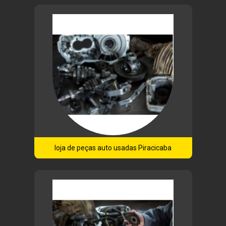
loja de peças auto usadas Piracicaba