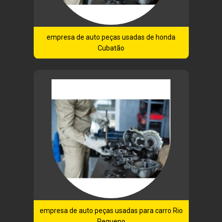
empresa de auto peças usadas de honda
Cubatão
empresa de auto peças usadas para carro Rio
Pequeno