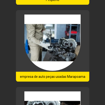
empresa de auto peças usadas Marapoama