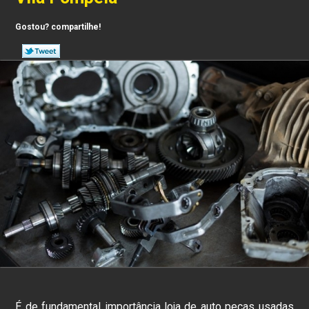
Gostou? compartilhe!
É de fundamental importância loja de auto peças usadas