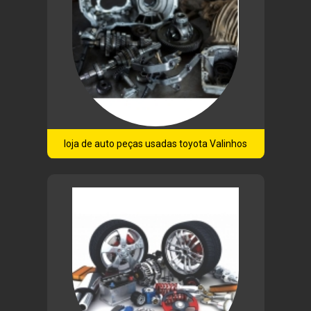
loja de auto peças usadas toyota Valinhos