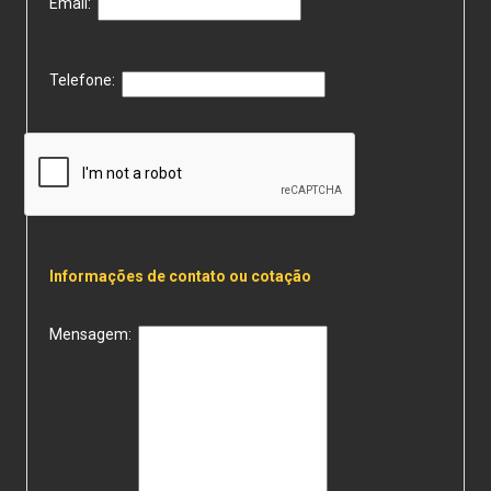
Email:
Telefone:
Informações de contato ou cotação
Mensagem: