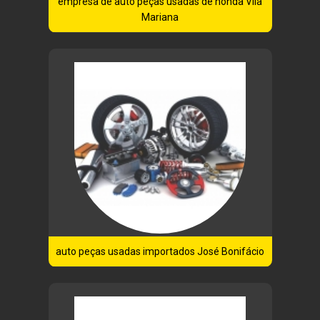
empresa de auto peças usadas de honda Vila
Mariana
auto peças usadas importados José Bonifácio