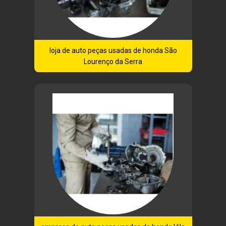
loja de auto peças usadas de honda São
Lourenço da Serra