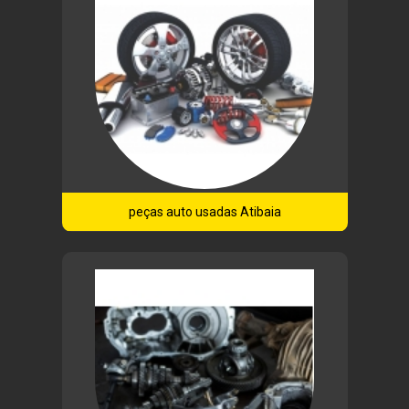
peças auto usadas Atibaia