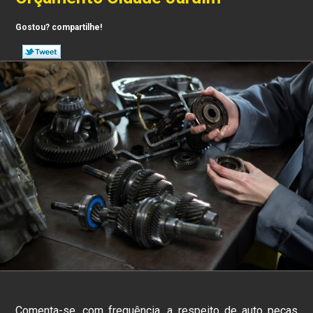
Gostou? compartilhe!
Comenta-se, com frequência, a respeito de auto peças