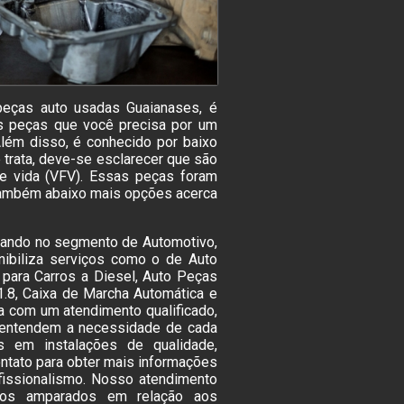
peças auto usadas Guaianases, é
as peças que você precisa por um
lém disso, é conhecido por baixo
trata, deve-se esclarecer que são
de vida (VFV). Essas peças foram
também abaixo mais opções acerca
uando no segmento de Automotivo,
nibiliza serviços como o de Auto
para Carros a Diesel, Auto Peças
1.8, Caixa de Marcha Automática e
a com um atendimento qualificado,
e entendem a necessidade de cada
s em instalações de qualidade,
ontato para obter mais informações
fissionalismo. Nosso atendimento
o-os amparados em relação aos