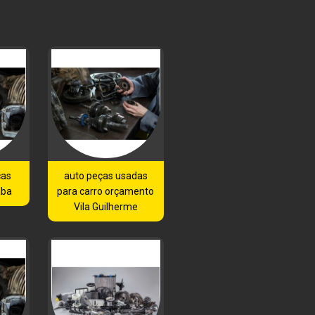
ças
auto peças usadas
aba
para carro orçamento
Vila Guilherme