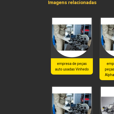
Imagens relacionadas
empresa de peças
emp
auto usadas Vinhedo
peças
Alphav