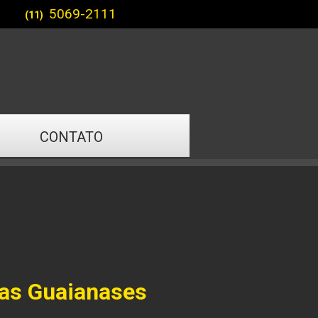
5069-2111
(11)
CONTATO
as Guaianases