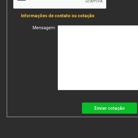
Informações de contato ou cotação
Mensagem:
Enviar cotação