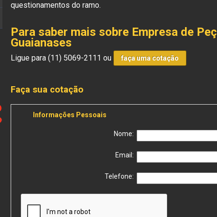
questionamentos do ramo.
Para saber mais sobre Empresa de Pe
Guaianases
Ligue para
(11) 5069-2111
ou
faça uma cotação
Faça sua cotação
Informações Pessoais
Nome:
Email:
Telefone: