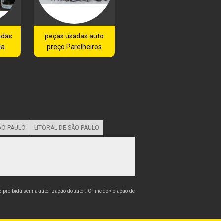
adas
peças usadas auto
ia
preço Parelheiros
ÃO PAULO
LITORAL DE SÃO PAULO
 é proibida sem a autorização do autor. Crime de violação de