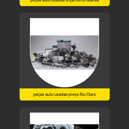
peças auto usadas orçamento Marília
peças auto usadas preço Rio Claro