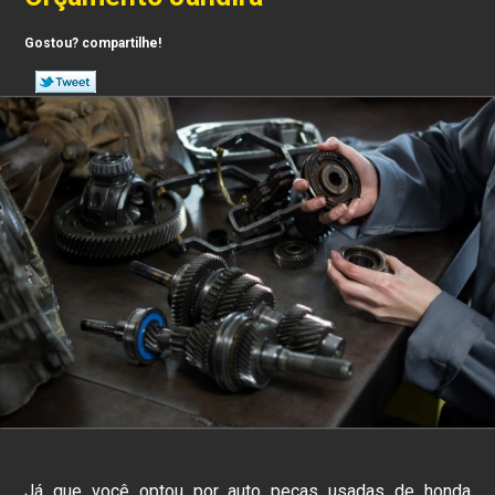
Gostou? compartilhe!
Já que você optou por auto peças usadas de honda