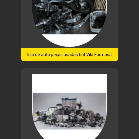
loja de auto peças usadas fiat Vila Formosa