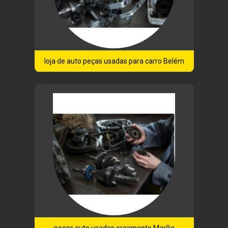
loja de auto peças usadas para carro Belém