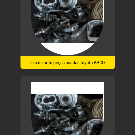
loja de auto peças usadas toyota ABCD