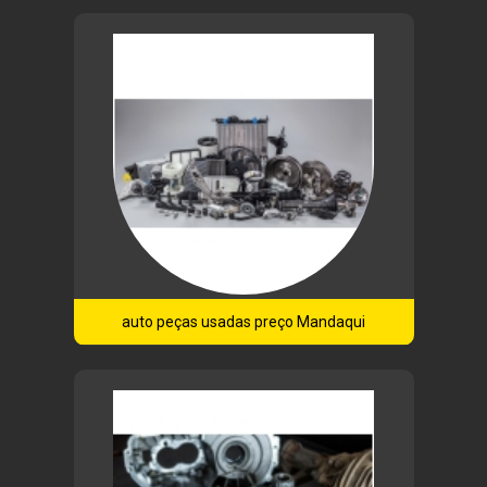
auto peças usadas preço Mandaqui