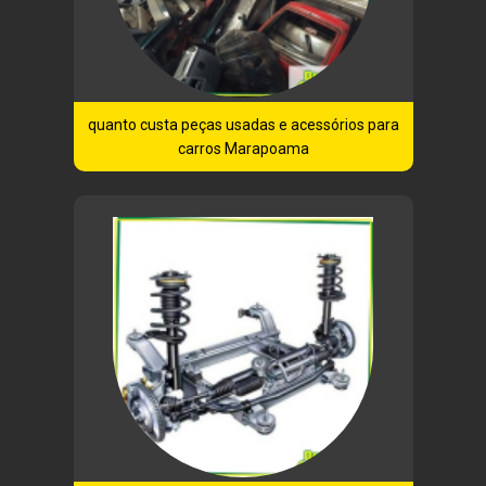
quanto custa peças usadas e acessórios para
carros Marapoama