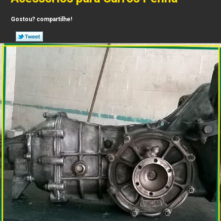
Gostou? compartilhe!