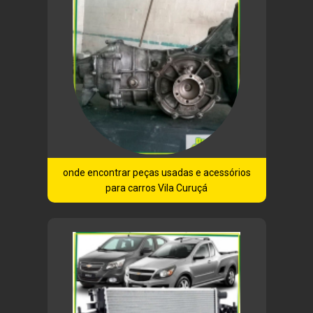
onde encontrar peças usadas e acessórios
para carros Vila Curuçá