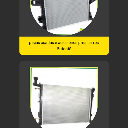
peças usadas e acessórios para carros
Butantã