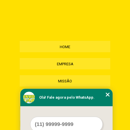
HOME
EMPRESA
MISSÃO
Olá! Fale agora pelo WhatsApp.
SERVIÇOS
CONTATO