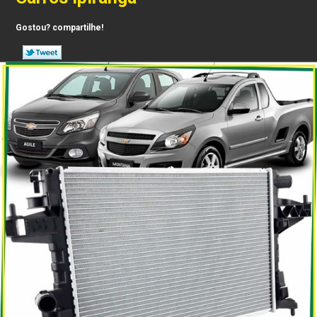
Gostou? compartilhe!