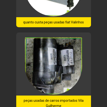
quanto custa peças usadas fiat Valinhos
peças usadas de carros importados Vila
Guilherme