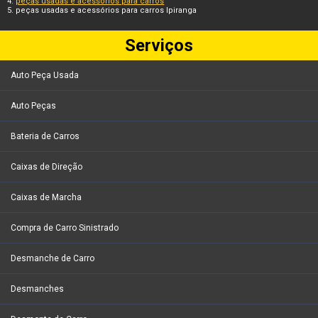
peças usadas e acessórios para carros
peças usadas e acessórios para carros Ipiranga
Serviços
Auto Peça Usada
Auto Peças
Bateria de Carros
Caixas de Direção
Caixas de Marcha
Compra de Carro Sinistrado
Desmanche de Carro
Desmanches