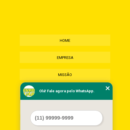
HOME
EMPRESA
MISSÃO
Olá! Fale agora pelo WhatsApp.
SERVIÇOS
CONTATO
MAPA DO SITE