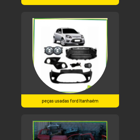
peças usadas ford Itanhaém