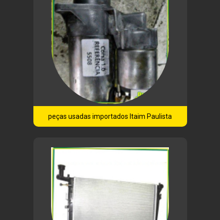
peças usadas importados Itaim Paulista