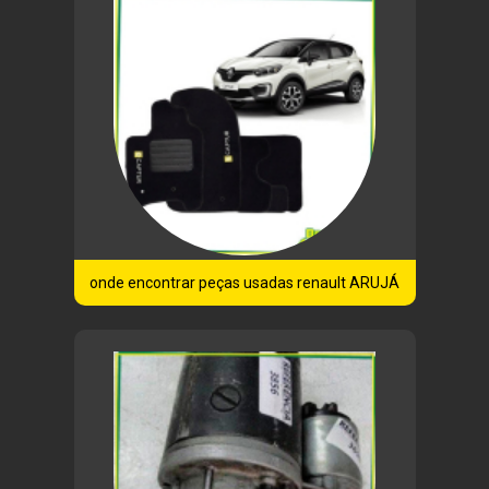
onde encontrar peças usadas renault ARUJÁ