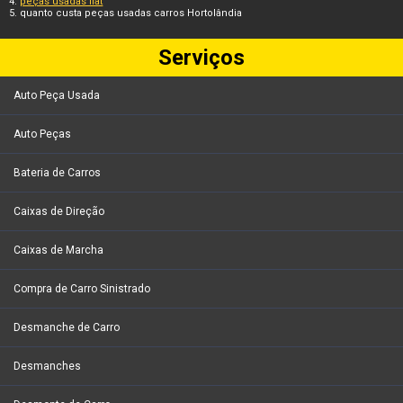
peças usadas fiat
quanto custa peças usadas carros Hortolândia
Serviços
Auto Peça Usada
Auto Peças
Bateria de Carros
Caixas de Direção
Caixas de Marcha
Compra de Carro Sinistrado
Desmanche de Carro
Desmanches