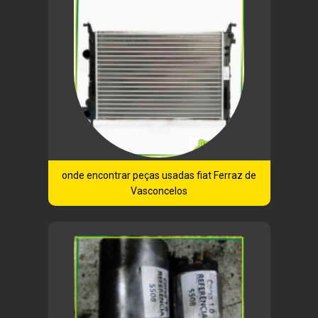
onde encontrar peças usadas fiat Ferraz de
Vasconcelos