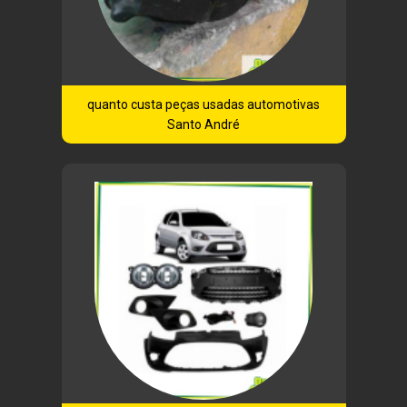
quanto custa peças usadas automotivas
Santo André