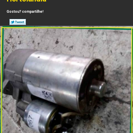
Gostou? compartilhe!