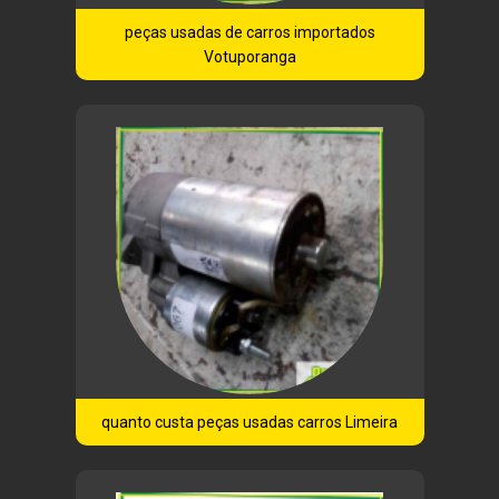
peças usadas de carros importados
Votuporanga
quanto custa peças usadas carros Limeira