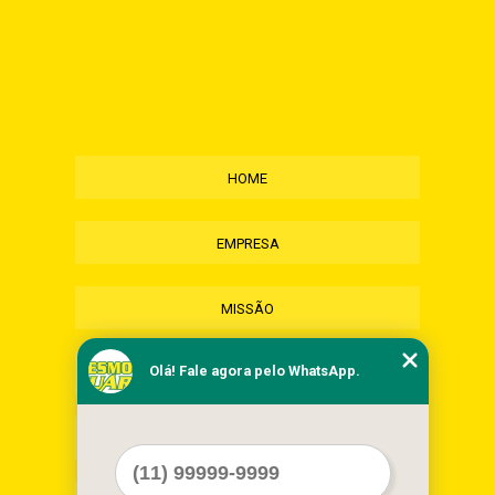
HOME
EMPRESA
MISSÃO
Olá! Fale agora pelo WhatsApp.
SERVIÇOS
CONTATO