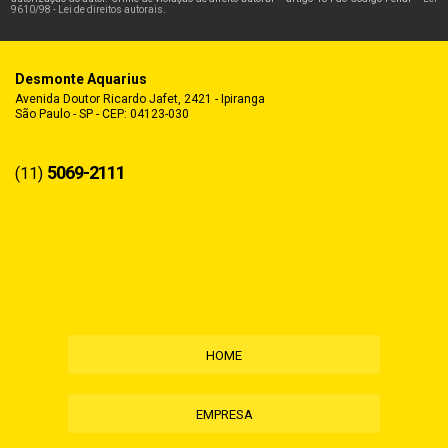
9610/98 - Lei de direitos autorais
.
Desmonte Aquarius
Avenida Doutor Ricardo Jafet, 2421 - Ipiranga
São Paulo - SP - CEP: 04123-030
5069-2111
(11)
HOME
EMPRESA