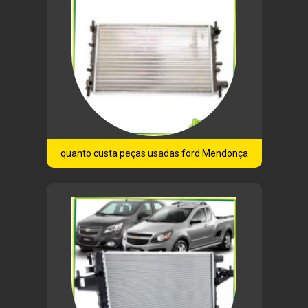
quanto custa peças usadas ford Mendonça