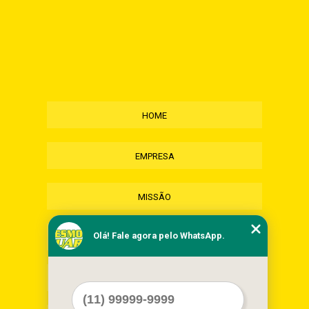
HOME
EMPRESA
MISSÃO
Olá! Fale agora pelo WhatsApp.
SERVIÇOS
CONTATO