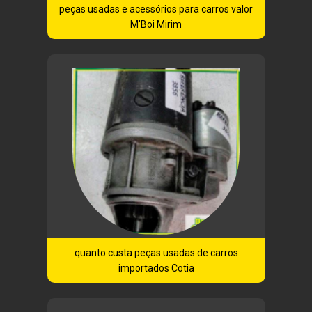
peças usadas e acessórios para carros valor
M'Boi Mirim
quanto custa peças usadas de carros
importados Cotia