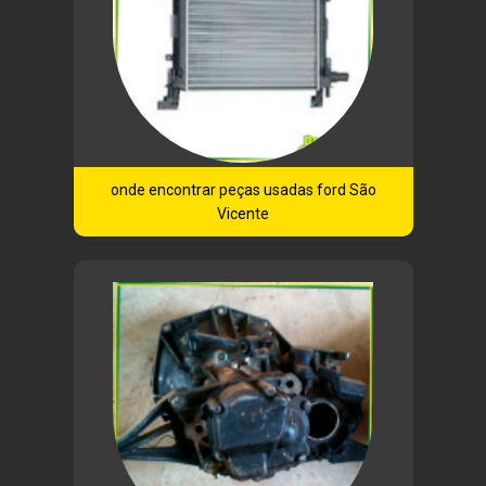
onde encontrar peças usadas ford São
Vicente