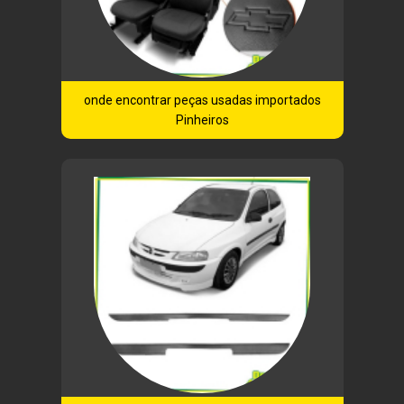
onde encontrar peças usadas importados
Pinheiros