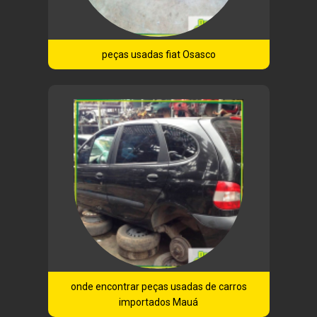
peças usadas fiat Osasco
onde encontrar peças usadas de carros
importados Mauá