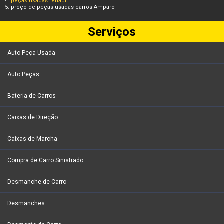
peças usadas renault
preço de peças usadas carros Amparo
Serviços
Auto Peça Usada
Auto Peças
Bateria de Carros
Caixas de Direção
Caixas de Marcha
Compra de Carro Sinistrado
Desmanche de Carro
Desmanches