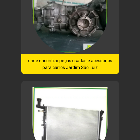
onde encontrar peças usadas e acessórios
para carros Jardim São Luiz