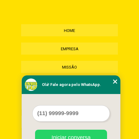
HOME
EMPRESA
MISSÃO
Olá! Fale agora pelo WhatsApp.
SERVIÇOS
CONTATO
MAPA DO SITE
Iniciar conversa