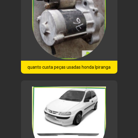
quanto custa peças usadas honda Ipiranga