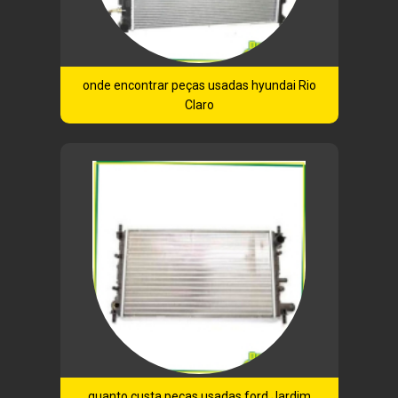
onde encontrar peças usadas hyundai Rio
Claro
quanto custa peças usadas ford Jardim