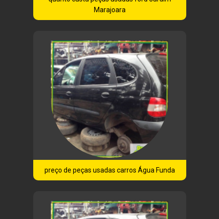
Marajoara
preço de peças usadas carros Água Funda