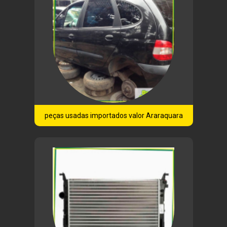
peças usadas importados valor Araraquara