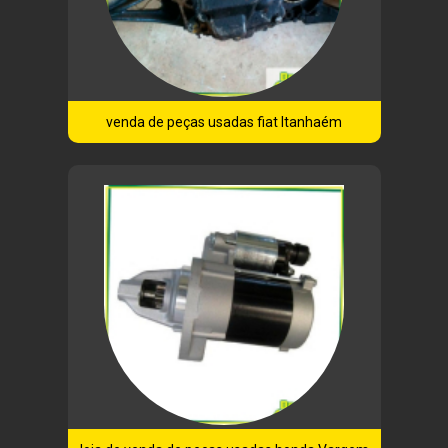
venda de peças usadas fiat Itanhaém