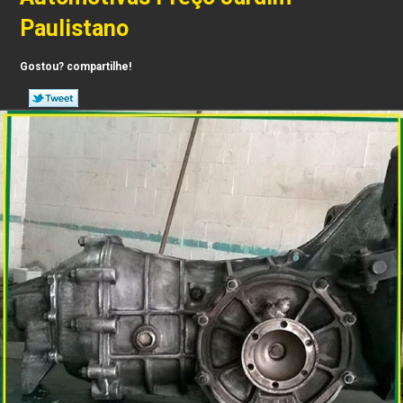
Paulistano
Gostou? compartilhe!