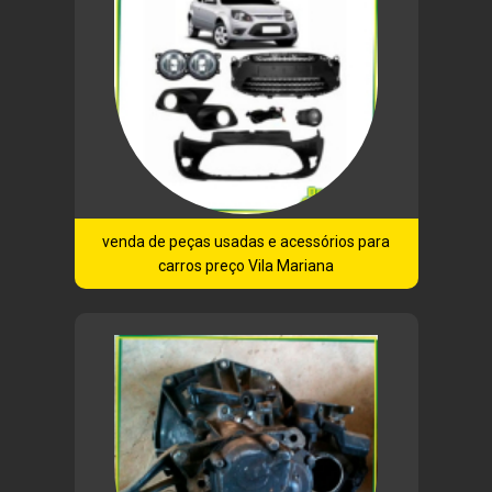
venda de peças usadas e acessórios para
carros preço Vila Mariana