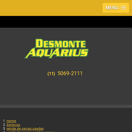
MENU
5069-2111
(11)
Home
Serviços
venda de peças usadas