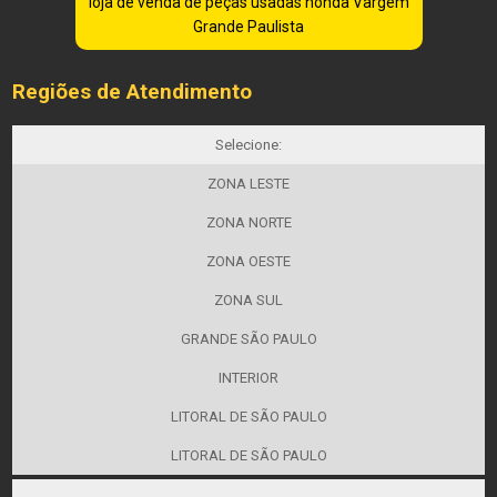
loja de venda de peças usadas honda Vargem
Grande Paulista
Regiões de Atendimento
Selecione:
ZONA LESTE
ZONA NORTE
ZONA OESTE
ZONA SUL
GRANDE SÃO PAULO
INTERIOR
LITORAL DE SÃO PAULO
LITORAL DE SÃO PAULO