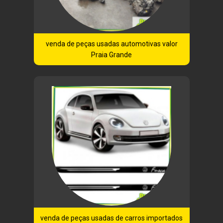
venda de peças usadas automotivas valor
Praia Grande
venda de peças usadas de carros importados