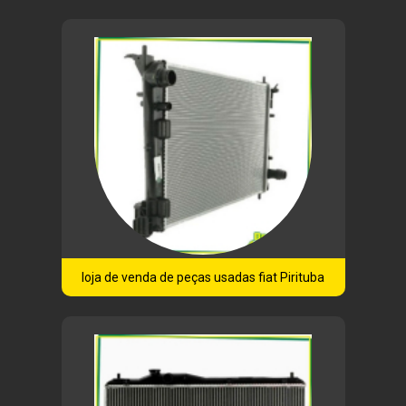
loja de venda de peças usadas fiat Pirituba