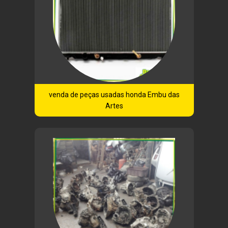
venda de peças usadas honda Embu das
Artes