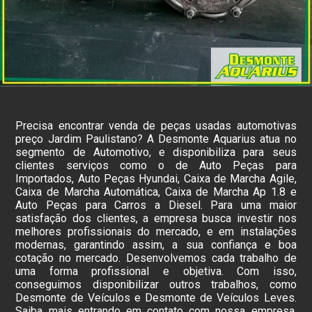
Precisa encontrar venda de peças usadas automotivas
preço Jardim Paulistano? A Desmonte Aquarius atua no
segmento de Automotivo, e disponibiliza para seus
clientes serviços como o de Auto Peças para
Importados, Auto Peças Hyundai, Caixa de Marcha Agile,
Caixa de Marcha Automática, Caixa de Marcha Ap 1.8 e
Auto Peças para Carros a Diesel. Para uma maior
satisfação dos clientes, a empresa busca investir nos
melhores profissionais do mercado, e em instalações
modernas, garantindo assim, a sua confiança e boa
cotação no mercado. Desenvolvemos cada trabalho de
uma forma profissional e objetiva. Com isso,
conseguimos disponibilizar outros trabalhos, como
Desmonte de Veículos e Desmonte de Veículos Leves.
Saiba mais entrando em contato com nossa empresa,