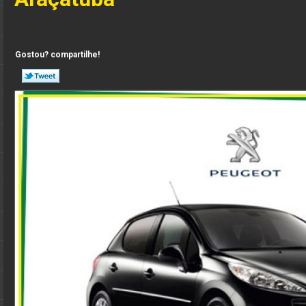
Gostou? compartilhe!