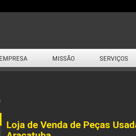
EMPRESA
MISSÃO
SERVIÇOS
s
Loja de Venda de Peças Usad
Araçatuba