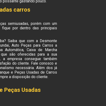
 o possante gastando pouco.
sadas carros
eças semiusadas, porém com um
fique por dentro das principais
tuba? Saiba que com a Desmonte
ndai, Auto Peças para Carros a
a Automática, Caixa de Marcha
 que são oferecidas para a sua
to, a empresa consegue também
sfação do cliente. Fale conosco e
ionalismo necessária. Além dos já
ranque e Peças Usadas de Carros
pre a disposição do cliente.
de Peças Usadas