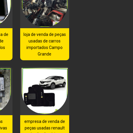
a de
loja de venda de peças
de
usadas de carros
dos
importados Campo
Grande
as
empresa de venda de
ivas
peças usadas renault