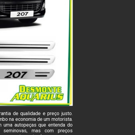
antia de qualidade e preço justo.
ombo na economia de um motorista.
com uma autopeças que entenda do
as seminovas, mas com preços