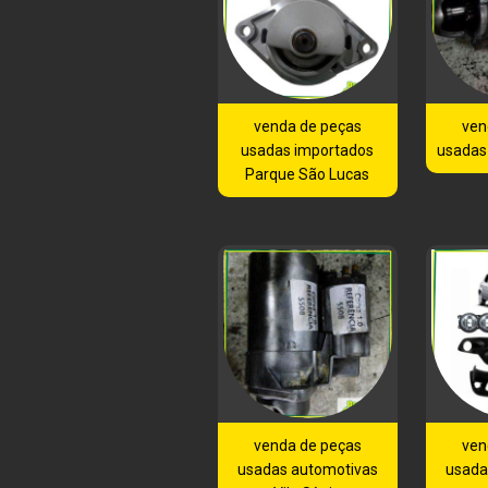
venda de peças
ven
usadas importados
usadas
Parque São Lucas
venda de peças
ven
usadas automotivas
usada