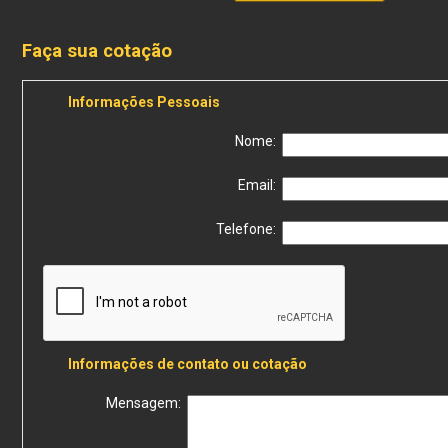
Faça sua cotação
Informações Pessoais
Nome:
Email:
Telefone:
Informações de contato ou cotação
Mensagem: