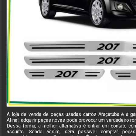
A loja de venda de peças usadas carros Araçatuba é a gar
Afinal, adquirir peças novas pode provocar um verdadeiro r
Dessa forma, a melhor alternativa é entrar em contato 
assunto. Sendo assim, será possível comprar peç