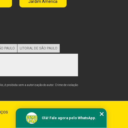
Jardim América
ÃO PAULO
LITORAL DE SÃO PAULO
nks, é proibida sem a autorização do autor. Crime de violação
IÇOS
CONTATO
MAPA DO SITE
Olá! Fale agora pelo WhatsApp.