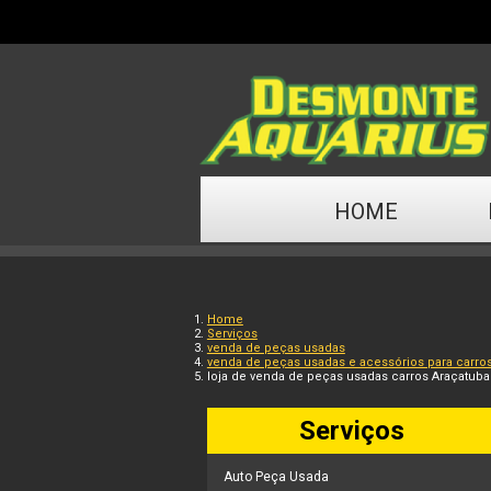
HOME
Home
Serviços
venda de peças usadas
venda de peças usadas e acessórios para carro
loja de venda de peças usadas carros Araçatuba
Serviços
Auto Peça Usada