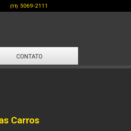
5069-2111
(11)
CONTATO
as Carros