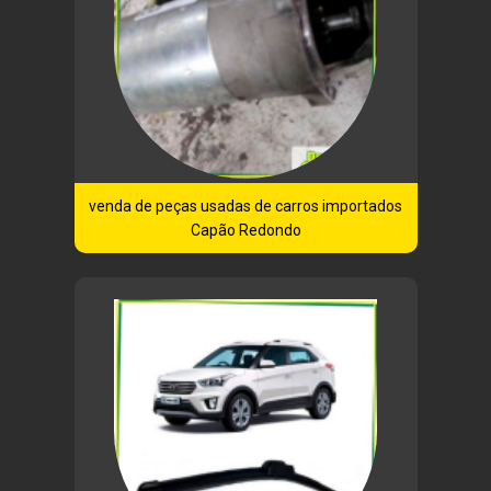
venda de peças usadas de carros importados
Capão Redondo