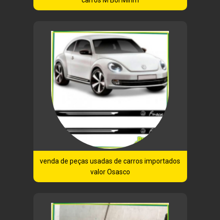
venda de peças usadas de carros importados
valor Osasco