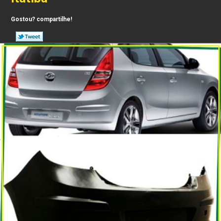
Gostou? compartilhe!