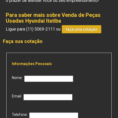
o prazer de atender você ou seu empreendimento!
Para saber mais sobre Venda de Peças
Usadas Hyundai Itatiba
Ligue para
(11) 5069-2111
ou
faça uma cotação
Faça sua cotação
Informações Pessoais
Nome:
Email:
Telefone: