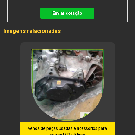
Enviar cotação
Imagens relacionadas
venda de peças usadas e acessórios para
carros M'Boi Mirim