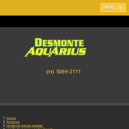
MENU
5069-2111
(11)
Home
Serviços
venda de peças usadas