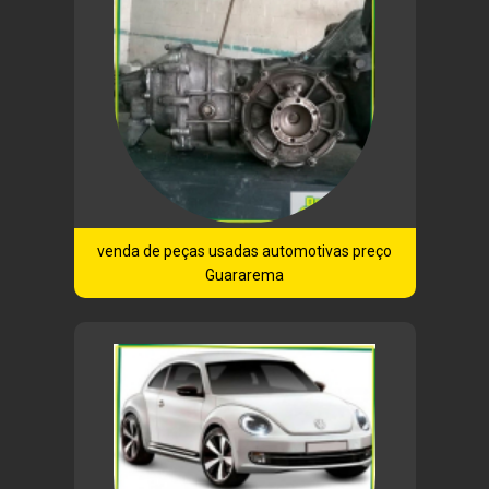
venda de peças usadas automotivas preço
Guararema