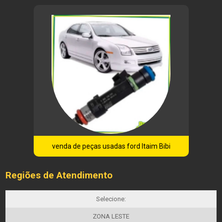
venda de peças usadas ford Itaim Bibi
Regiões de Atendimento
Selecione:
ZONA LESTE