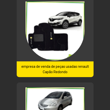
empresa de venda de peças usadas renault
Capão Redondo