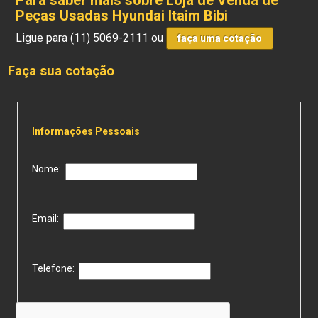
Para saber mais sobre Loja de Venda de
Peças Usadas Hyundai Itaim Bibi
Ligue para
(11) 5069-2111
ou
faça uma cotação
Faça sua cotação
Informações Pessoais
Nome:
Email:
Telefone: