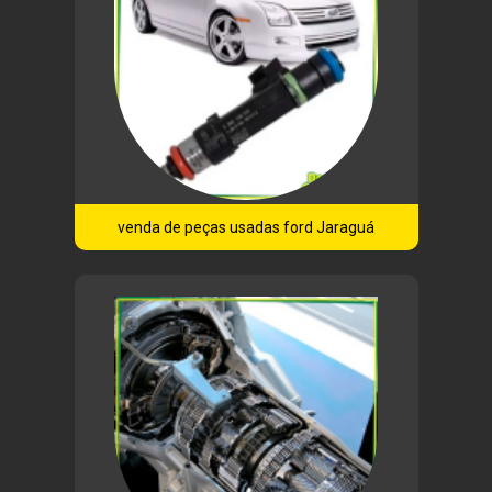
venda de peças usadas ford Jaraguá