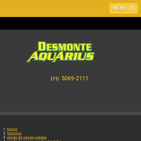
MENU
5069-2111
(11)
Home
Serviços
venda de peças usadas