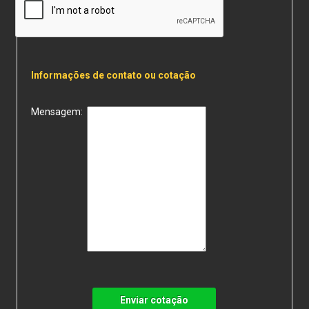
Informações de contato ou cotação
Mensagem:
Enviar cotação