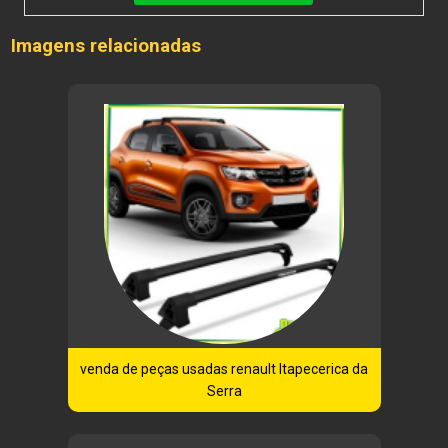
Imagens relacionadas
venda de peças usadas renault Itapecerica da
Serra