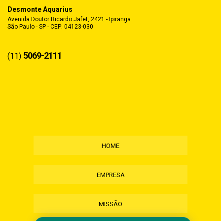
Desmonte Aquarius
Avenida Doutor Ricardo Jafet, 2421 - Ipiranga
São Paulo - SP - CEP: 04123-030
5069-2111
(11)
HOME
EMPRESA
MISSÃO