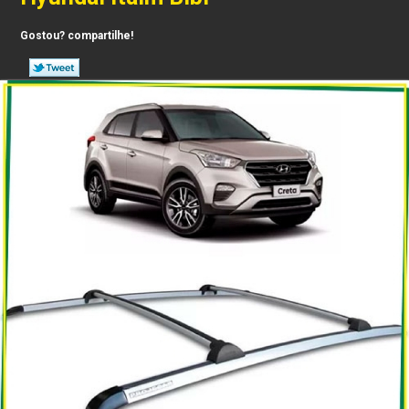
Gostou? compartilhe!