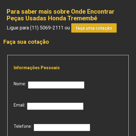
Para saber mais sobre Onde Encontrar
Peças Usadas Honda Tremembé
Ligue para
(11) 5069-2111
ou
faça uma cotação
Faça sua cotação
Informações Pessoais
Nome:
Email:
Telefone: