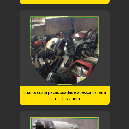
quanto custa peças usadas e acessórios para
carros Ibirapuera