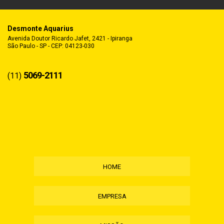
Desmonte Aquarius
Avenida Doutor Ricardo Jafet, 2421 - Ipiranga
São Paulo - SP - CEP: 04123-030
5069-2111
(11)
HOME
EMPRESA