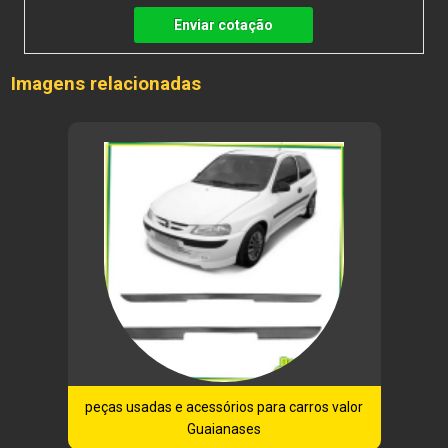
Enviar cotação
Imagens relacionadas
peças usadas e acessórios para carros valor
Guaianases