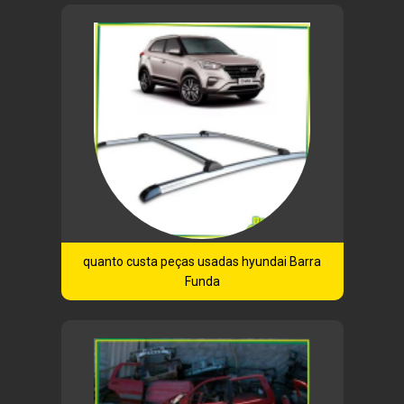
quanto custa peças usadas hyundai Barra
Funda