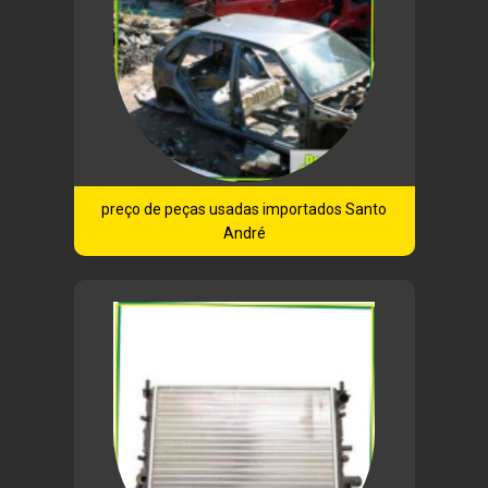
preço de peças usadas importados Santo
André