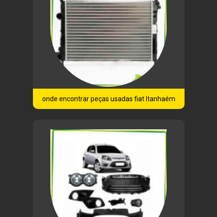
onde encontrar peças usadas fiat Itanhaém