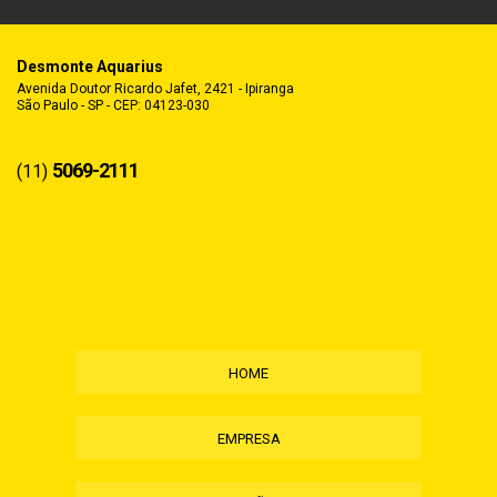
Desmonte Aquarius
Avenida Doutor Ricardo Jafet, 2421 - Ipiranga
São Paulo - SP - CEP: 04123-030
5069-2111
(11)
HOME
EMPRESA