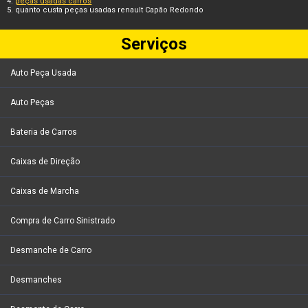
peças usadas carros
quanto custa peças usadas renault Capão Redondo
Serviços
Auto Peça Usada
Auto Peças
Bateria de Carros
Caixas de Direção
Caixas de Marcha
Compra de Carro Sinistrado
Desmanche de Carro
Desmanches