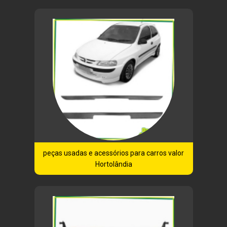
peças usadas e acessórios para carros valor
Hortolândia