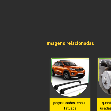
Imagens relacionadas
peças usadas renault
quant
Tatuapé
usadas