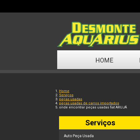
HOME
Home
Serviços
peças usadas
peças usadas de carros importados
onde encontrar peças usadas fiat ARUJÁ
Serviços
Auto Peça Usada