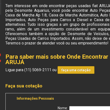
Tem interesse em onde encontrar peças usadas fiat ARUJÁ
pela Desmonte Aquarius, você pode encontrar Auto Peças
Caixa de Marcha Ap 1.8, Caixa de Marcha Automática, Auto
Importados, Auto Peças para Carros a Diesel e Caixa de
alternativas. Tudo isso graças a um grupo de profissionais
ramo, além de um investimento considerável em equipa
Oferecemos também a opção de Desmonte de Veículos,
Peças Usadas de Carros Importados. Assim, não deixe de e
Teremos o prazer de atender você ou seu empreendimento!
Para saber mais sobre Onde Encontrar
ARUJÁ
Ligue para
(11) 5069-2111
ou
faça uma cotação
Faça sua cotação
Informações Pessoais
Nome: