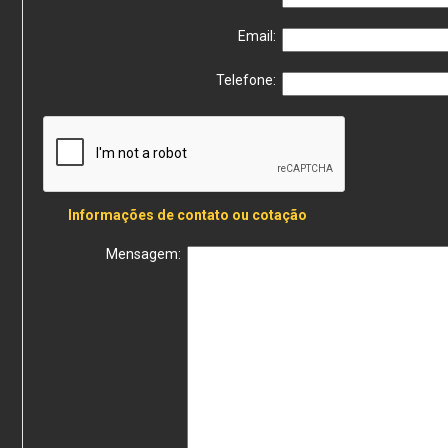
Email:
Telefone:
Informações de contato ou cotação
Mensagem: