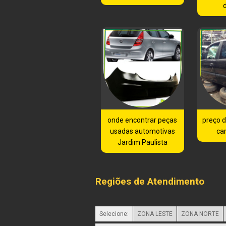
onde encontrar peças
preço 
usadas automotivas
ca
Jardim Paulista
Regiões de Atendimento
Selecione:
ZONA LESTE
ZONA NORTE