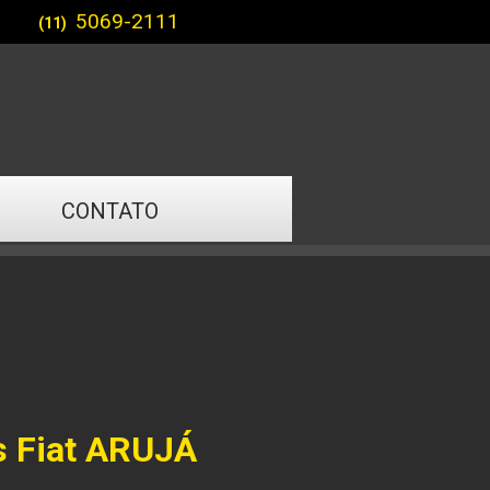
5069-2111
(11)
CONTATO
s Fiat ARUJÁ