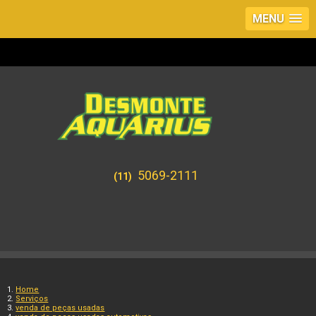
MENU
5069-2111
(11)
Home
Serviços
venda de peças usadas