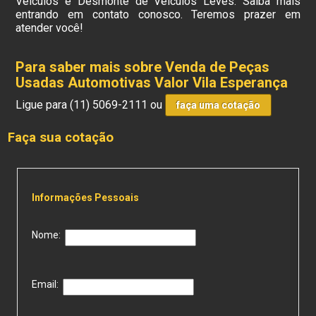
Veículos e Desmonte de Veículos Leves. Saiba mais
entrando em contato conosco. Teremos prazer em
atender você!
Para saber mais sobre Venda de Peças
Usadas Automotivas Valor Vila Esperança
Ligue para
(11) 5069-2111
ou
faça uma cotação
Faça sua cotação
Informações Pessoais
Nome:
Email: