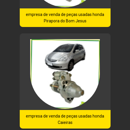
empresa de venda de peças usadas honda
Pirapora do Bom Jesus
empresa de venda de peças usadas honda
Caieiras