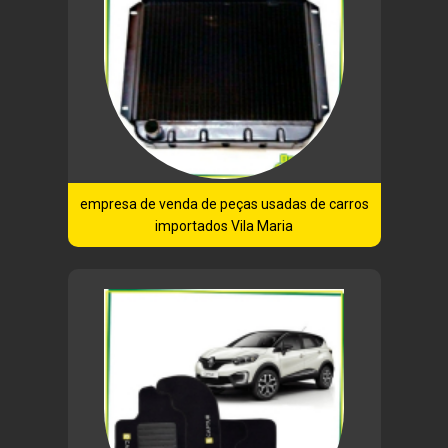
empresa de venda de peças usadas de carros
importados Vila Maria