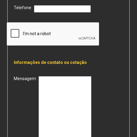
Telefone:
Informações de contato ou cotação
Mensagem: