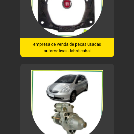
empresa de venda de peças usadas
automotivas Jaboticabal