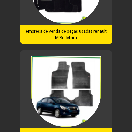
empresa de venda de peças usadas renault
M'Boi Mirim